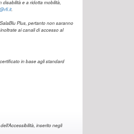
disabilità e a ridotta mobilità,
rfi.it
.
p SalaBlu Plus, pertanto non saranno
noltrate ai canali di accesso al
certificato in base agli standard
ell’Accessibilità, inserito negli