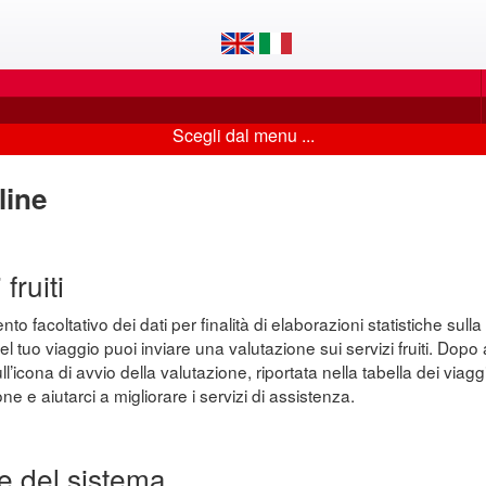
Scegli dal menu ...
line
fruiti
o facoltativo dei dati per finalità di elaborazioni statistiche sulla 
el tuo viaggio puoi inviare una valutazione sui servizi fruiti. Dop
’icona di avvio della valutazione, riportata nella tabella dei viaggi
ne e aiutarci a migliorare i servizi di assistenza.
e del sistema