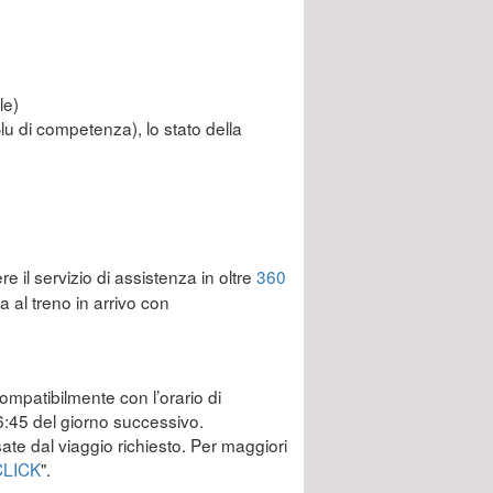
le)
Blu di competenza), lo stato della
re il servizio di assistenza in oltre
360
 al treno in arrivo con
compatibilmente con l’orario di
 6:45 del giorno successivo.
ssate dal viaggio richiesto. Per maggiori
CLICK
".