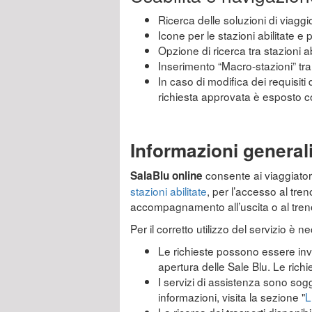
Ricerca delle soluzioni di viaggio
Icone per le stazioni abilitate e
Opzione di ricerca tra stazioni ab
Inserimento “Macro-stazioni” tra l
In caso di modifica dei requisiti 
richiesta approvata è esposto 
Informazioni general
consente ai viaggiatori 
SalaBlu online
stazioni abilitate
, per l’accesso al tre
accompagnamento all’uscita o al tren
Per il corretto utilizzo del servizio è 
Le richieste possono essere invia
apertura delle Sale Blu. Le rich
I servizi di assistenza sono sogg
informazioni, visita la sezione "
L