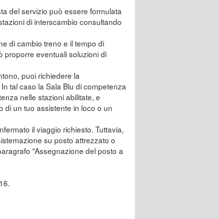
esta del servizio può essere formulata
li stazioni di interscambio consultando
zione di cambio treno e il tempo di
ò proporre eventuali soluzioni di
ntono, puoi richiedere la
 In tal caso la Sala Blu di competenza
tenza nelle stazioni abilitate, e
o di un tuo assistente in loco o un
fermato il viaggio richiesto. Tuttavia,
 sistemazione su posto attrezzato o
l paragrafo "Assegnazione del posto a
 16.