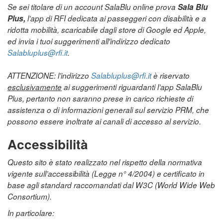
Se sei titolare di un account SalaBlu online prova
Sala Blu
Plus,
l’app di RFI dedicata ai passeggeri con disabilità e a
ridotta mobilità, scaricabile dagli store di Google ed Apple,
ed invia i tuoi suggerimenti all'indirizzo dedicato
Salabluplus@rfi.it
.
ATTENZIONE: l’indirizzo
Salabluplus@rfi.it
è riservato
esclusivamente
ai suggerimenti riguardanti l’app SalaBlu
Plus, pertanto non saranno prese in carico richieste di
assistenza o di informazioni generali sul servizio PRM, che
possono essere inoltrate ai canali di accesso al servizio.
Accessibilità
Questo sito è stato realizzato nel rispetto della normativa
vigente sull’accessibilità (Legge n° 4/2004) e certificato in
base agli standard raccomandati dal W3C (World Wide Web
Consortium).
In particolare: