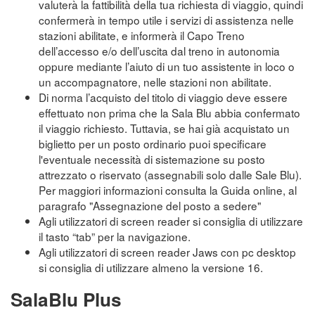
valuterà la fattibilità della tua richiesta di viaggio, quindi
confermerà in tempo utile i servizi di assistenza nelle
stazioni abilitate, e informerà il Capo Treno
dell’accesso e/o dell’uscita dal treno in autonomia
oppure mediante l’aiuto di un tuo assistente in loco o
un accompagnatore, nelle stazioni non abilitate.
Di norma l’acquisto del titolo di viaggio deve essere
effettuato non prima che la Sala Blu abbia confermato
il viaggio richiesto. Tuttavia, se hai già acquistato un
biglietto per un posto ordinario puoi specificare
l'eventuale necessità di sistemazione su posto
attrezzato o riservato (assegnabili solo dalle Sale Blu).
Per maggiori informazioni consulta la Guida online, al
paragrafo "Assegnazione del posto a sedere"
Agli utilizzatori di screen reader si consiglia di utilizzare
il tasto “tab” per la navigazione.
Agli utilizzatori di screen reader Jaws con pc desktop
si consiglia di utilizzare almeno la versione 16.
SalaBlu Plus