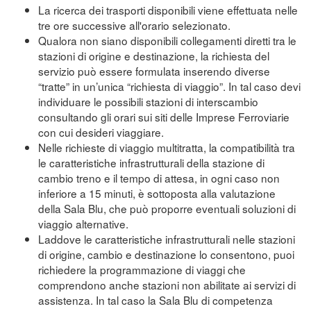
La ricerca dei trasporti disponibili viene effettuata nelle
tre ore successive all'orario selezionato.
Qualora non siano disponibili collegamenti diretti tra le
stazioni di origine e destinazione, la richiesta del
servizio può essere formulata inserendo diverse
“tratte” in un’unica “richiesta di viaggio”. In tal caso devi
individuare le possibili stazioni di interscambio
consultando gli orari sui siti delle Imprese Ferroviarie
con cui desideri viaggiare.
Nelle richieste di viaggio multitratta, la compatibilità tra
le caratteristiche infrastrutturali della stazione di
cambio treno e il tempo di attesa, in ogni caso non
inferiore a 15 minuti, è sottoposta alla valutazione
della Sala Blu, che può proporre eventuali soluzioni di
viaggio alternative.
Laddove le caratteristiche infrastrutturali nelle stazioni
di origine, cambio e destinazione lo consentono, puoi
richiedere la programmazione di viaggi che
comprendono anche stazioni non abilitate ai servizi di
assistenza. In tal caso la Sala Blu di competenza