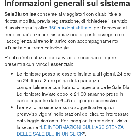
Informazioni generali sul sistema
consente ai viaggiatori con disabilità e a
SalaBlu online
ridotta mobilità, previa registrazione, di richiedere il servizio
di assistenza in oltre
360 stazioni abilitate
, per l’accesso al
treno in partenza con sistemazione al posto assegnato e
l’accoglienza al treno in arrivo con accompagnamento
all’uscita o al treno coincidente.
Per il corretto utilizzo del servizio è necessario tenere
presenti alcuni vincoli essenziali:
Le richieste possono essere inviate tutti i giorni, 24 ore
su 24, fino a 3 ore prima della partenza,
compatibilmente con l’orario di apertura delle Sale Blu.
Le richieste inviate dopo le 21:30 saranno prese in
carico a partire dalle 6:45 del giorno successivo.
I servizi di assistenza sono soggetti ai tempi di
preavviso vigenti nelle stazioni del circuito interessate
dal viaggio richiesto. Per maggiori informazioni, visita
la sezione "
LE INFORMAZIONI SULL'ASSISTENZA
DELLE SALE BLU IN UN CLICK
".