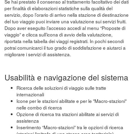
Se hai prestato il consenso al trattamento facoltativo dei dati
per finalità di elaborazioni statistiche sulla qualità del
servizio, dopo l’orario di arrivo nella stazione di destinazione
del tuo viaggio puoi inviare una valutazione sui servizi fruiti.
Dopo aver eseguito l’accesso accedi al menu “Proposte di
viaggio” e clicca sull’icona di avvio della valutazione,
riportata nella tabella dei viaggi registrati. In pochi secondi
potrai comunicarci il tuo grado di soddisfazione e aiutarci a
migliorare i servizi di assistenza.
Usabilità e navigazione del sistema
Ricerca delle soluzioni di viaggio sulle tratte
internazionali
Icone per le stazioni abilitate e per le "Macro-stazioni"
nelle combo di ricerca
Opzione di ricerca tra stazioni abilitate ai servizi di
assistenza
Inserimento “Macro-stazioni” tra le opzioni di ricerca
(stazioni limitrofe di una stessa area territoriale)