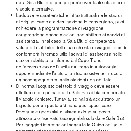
della Sala Blu, che può proporre eventuali soluzioni di
viaggio alternative.
Laddove le caratteristiche infrastrutturali nelle stazioni
di origine, cambio e destinazione lo consentono, puoi
richiedere la programmazione di viaggi che
comprendono anche stazioni non abilitate ai servizi di
assistenza. In tal caso la Sala Blu di competenza
valuterà la fattibilità della tua richiesta di viaggio, quindi
confermerà in tempo utile i servizi di assistenza nelle
stazioni abilitate, e informerà il Capo Treno
dell’accesso e/o dell’uscita dal treno in autonomia
oppure mediante l’aiuto di un tuo assistente in loco o
un accompagnatore, nelle stazioni non abilitate.
Di norma l’acquisto del titolo di viaggio deve essere
effettuato non prima che la Sala Blu abbia confermato
il viaggio richiesto. Tuttavia, se hai già acquistato un
biglietto per un posto ordinario puoi specificare
l'eventuale necessità di sistemazione su posto
attrezzato o riservato (assegnabili solo dalle Sale Blu).
Per maggiori informazioni consulta la Guida online, al
paragrafo "Assegnazione del posto a sedere"