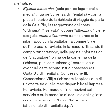
alternative:
(solo per i collegamenti a
Biglietto elettronico
media/lunga percorrenza di Trenitalia) – con la
presa in carico della richiesta di viaggio da parte
della Sala Blu, l’assegnazione del posto
“ordinario”, “riservato”, oppure “attrezzato”, viene
eseguita
tramite protocollo
automaticamente
informatico con la piattaforma commerciale
dell’impresa ferroviaria. In tal caso, utilizzando il
campo “Annotazioni”, nella pagina “Informazioni
del Viaggiatore”, prima della conferma della
richiesta, puoi comunicare gli estremi delle
eventuali carte sconto in tuo possesso (es.:
Carta Blu di Trenitalia, Concessione III,
Concessione VIII) o richiedere l’applicazione di
un’offerta tra quelle rese disponibili dall’Impresa
Ferroviaria. Per maggiori informazioni sul
servizio e sulle modalità di acquisto del biglietto
consulta la sezione “
PostoBlu
” sul sito
istituzionale di Trenitalia S.p.A.