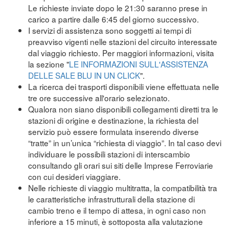
Le richieste inviate dopo le 21:30 saranno prese in
carico a partire dalle 6:45 del giorno successivo.
I servizi di assistenza sono soggetti ai tempi di
preavviso vigenti nelle stazioni del circuito interessate
dal viaggio richiesto. Per maggiori informazioni, visita
la sezione "
LE INFORMAZIONI SULL'ASSISTENZA
DELLE SALE BLU IN UN CLICK
".
La ricerca dei trasporti disponibili viene effettuata nelle
tre ore successive all'orario selezionato.
Qualora non siano disponibili collegamenti diretti tra le
stazioni di origine e destinazione, la richiesta del
servizio può essere formulata inserendo diverse
“tratte” in un’unica “richiesta di viaggio”. In tal caso devi
individuare le possibili stazioni di interscambio
consultando gli orari sui siti delle Imprese Ferroviarie
con cui desideri viaggiare.
Nelle richieste di viaggio multitratta, la compatibilità tra
le caratteristiche infrastrutturali della stazione di
cambio treno e il tempo di attesa, in ogni caso non
inferiore a 15 minuti, è sottoposta alla valutazione