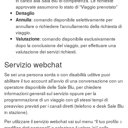
in carico alla Sala Blu di competenza. Le richieste
approvate assumono lo stato di “Viaggio prenotato”
Dettaglio
: comando disponibile selettivamente per
Annulla
annullare o richiedere l'annullamento della richiesta di
viaggio.
: comando disponibile esclusivamente
Valutazione
dopo la conclusione del viaggio, per effettuare una
valutazione dei servizi richiesti.
Servizio webchat
Se sei una persona sorda o con disabilità uditive puoi
abilitare il tuo account all’avvio di una conversazione con un
operatore disponibile delle Sale Blu, per chiedere
informazioni generali sul servizio oppure per la
programmazione di un viaggio con gli stessi tempi di
preavviso previsti per i canali diretti (telefono e desk Sale Blu
in stazione).
Per utilizzare il servizio webchat vai sul menu “Il tuo profilo >
modifica dati personali” e seleziona il valore “sì” nella