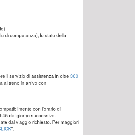
le)
Blu di competenza), lo stato della
re il servizio di assistenza in oltre
360
 al treno in arrivo con
compatibilmente con l’orario di
 6:45 del giorno successivo.
ssate dal viaggio richiesto. Per maggiori
CLICK
".