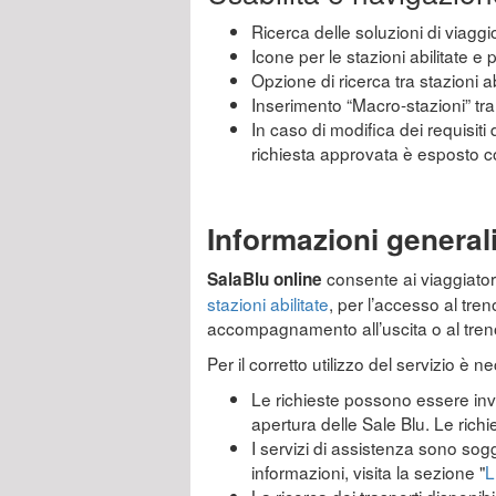
Ricerca delle soluzioni di viaggio
Icone per le stazioni abilitate e
Opzione di ricerca tra stazioni ab
Inserimento “Macro-stazioni” tra l
In caso di modifica dei requisiti 
richiesta approvata è esposto 
Informazioni general
consente ai viaggiatori 
SalaBlu online
stazioni abilitate
, per l’accesso al tre
accompagnamento all’uscita o al tren
Per il corretto utilizzo del servizio è 
Le richieste possono essere invia
apertura delle Sale Blu. Le rich
I servizi di assistenza sono sogg
informazioni, visita la sezione "
L