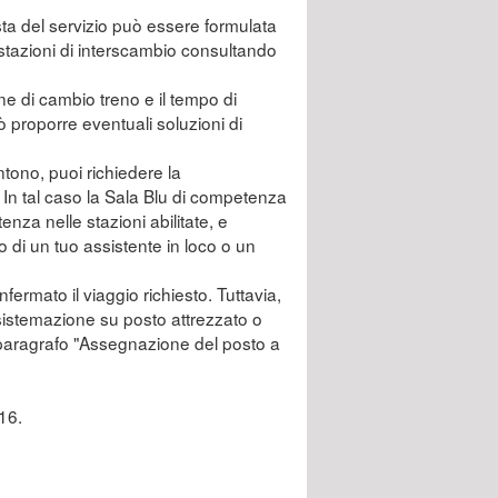
esta del servizio può essere formulata
li stazioni di interscambio consultando
zione di cambio treno e il tempo di
ò proporre eventuali soluzioni di
ntono, puoi richiedere la
 In tal caso la Sala Blu di competenza
tenza nelle stazioni abilitate, e
o di un tuo assistente in loco o un
fermato il viaggio richiesto. Tuttavia,
 sistemazione su posto attrezzato o
l paragrafo "Assegnazione del posto a
 16.