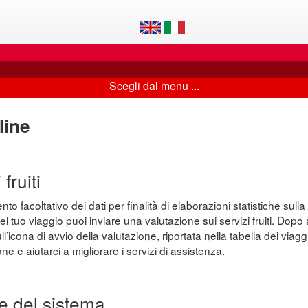
Scegli dal menu ...
line
fruiti
o facoltativo dei dati per finalità di elaborazioni statistiche sulla 
el tuo viaggio puoi inviare una valutazione sui servizi fruiti. Dop
’icona di avvio della valutazione, riportata nella tabella dei viaggi
ne e aiutarci a migliorare i servizi di assistenza.
e del sistema