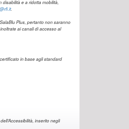
disabilità e a ridotta mobilità,
rfi.it
.
p SalaBlu Plus, pertanto non saranno
noltrate ai canali di accesso al
certificato in base agli standard
ell’Accessibilità, inserito negli