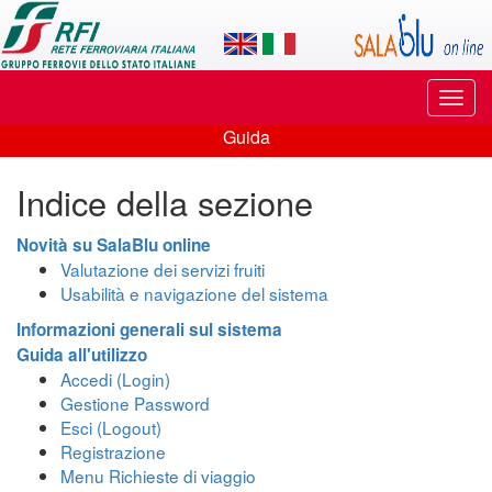
Applicazione
SalaBlu
Online
Puls
di
di
Guida
navi
Guida
Rete
Indice della sezione
Ferroviaria
Italiana
Novità su SalaBlu online
Valutazione dei servizi fruiti
Usabilità e navigazione del sistema
Informazioni generali sul sistema
Guida all'utilizzo
Accedi (Login)
Gestione Password
Esci (Logout)
Registrazione
Menu Richieste di viaggio