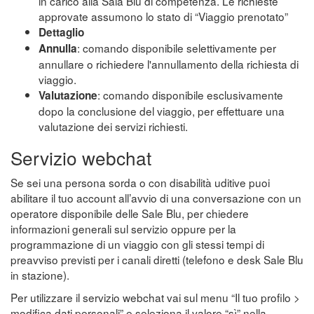
in carico alla Sala Blu di competenza. Le richieste
approvate assumono lo stato di “Viaggio prenotato”
Dettaglio
: comando disponibile selettivamente per
Annulla
annullare o richiedere l'annullamento della richiesta di
viaggio.
: comando disponibile esclusivamente
Valutazione
dopo la conclusione del viaggio, per effettuare una
valutazione dei servizi richiesti.
Servizio webchat
Se sei una persona sorda o con disabilità uditive puoi
abilitare il tuo account all’avvio di una conversazione con un
operatore disponibile delle Sale Blu, per chiedere
informazioni generali sul servizio oppure per la
programmazione di un viaggio con gli stessi tempi di
preavviso previsti per i canali diretti (telefono e desk Sale Blu
in stazione).
Per utilizzare il servizio webchat vai sul menu “Il tuo profilo >
modifica dati personali” e seleziona il valore “sì” nella