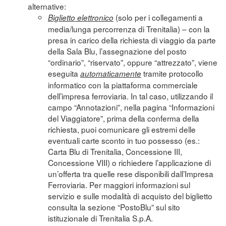
alternative:
(solo per i collegamenti a
Biglietto elettronico
media/lunga percorrenza di Trenitalia) – con la
presa in carico della richiesta di viaggio da parte
della Sala Blu, l’assegnazione del posto
“ordinario”, “riservato”, oppure “attrezzato”, viene
eseguita
tramite protocollo
automaticamente
informatico con la piattaforma commerciale
dell’impresa ferroviaria. In tal caso, utilizzando il
campo “Annotazioni”, nella pagina “Informazioni
del Viaggiatore”, prima della conferma della
richiesta, puoi comunicare gli estremi delle
eventuali carte sconto in tuo possesso (es.:
Carta Blu di Trenitalia, Concessione III,
Concessione VIII) o richiedere l’applicazione di
un’offerta tra quelle rese disponibili dall’Impresa
Ferroviaria. Per maggiori informazioni sul
servizio e sulle modalità di acquisto del biglietto
consulta la sezione “
PostoBlu
” sul sito
istituzionale di Trenitalia S.p.A.