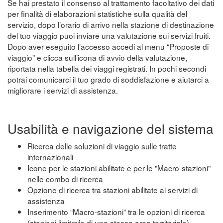
Se hai prestato il consenso al trattamento facoltativo dei dati
per finalità di elaborazioni statistiche sulla qualità del
servizio, dopo l’orario di arrivo nella stazione di destinazione
del tuo viaggio puoi inviare una valutazione sui servizi fruiti.
Dopo aver eseguito l’accesso accedi al menu “Proposte di
viaggio” e clicca sull’icona di avvio della valutazione,
riportata nella tabella dei viaggi registrati. In pochi secondi
potrai comunicarci il tuo grado di soddisfazione e aiutarci a
migliorare i servizi di assistenza.
Usabilità e navigazione del sistema
Ricerca delle soluzioni di viaggio sulle tratte
internazionali
Icone per le stazioni abilitate e per le "Macro-stazioni"
nelle combo di ricerca
Opzione di ricerca tra stazioni abilitate ai servizi di
assistenza
Inserimento “Macro-stazioni” tra le opzioni di ricerca
(stazioni limitrofe di una stessa area territoriale)