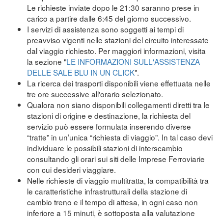
Le richieste inviate dopo le 21:30 saranno prese in
carico a partire dalle 6:45 del giorno successivo.
I servizi di assistenza sono soggetti ai tempi di
preavviso vigenti nelle stazioni del circuito interessate
dal viaggio richiesto. Per maggiori informazioni, visita
la sezione "
LE INFORMAZIONI SULL'ASSISTENZA
DELLE SALE BLU IN UN CLICK
".
La ricerca dei trasporti disponibili viene effettuata nelle
tre ore successive all'orario selezionato.
Qualora non siano disponibili collegamenti diretti tra le
stazioni di origine e destinazione, la richiesta del
servizio può essere formulata inserendo diverse
“tratte” in un’unica “richiesta di viaggio”. In tal caso devi
individuare le possibili stazioni di interscambio
consultando gli orari sui siti delle Imprese Ferroviarie
con cui desideri viaggiare.
Nelle richieste di viaggio multitratta, la compatibilità tra
le caratteristiche infrastrutturali della stazione di
cambio treno e il tempo di attesa, in ogni caso non
inferiore a 15 minuti, è sottoposta alla valutazione