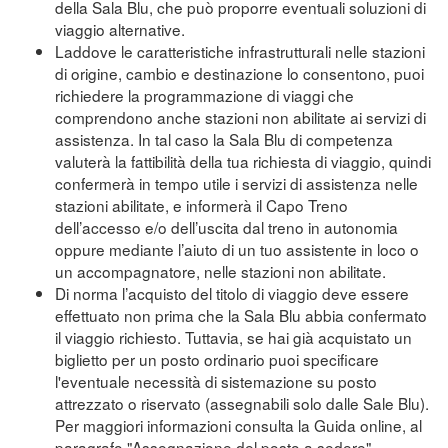
della Sala Blu, che può proporre eventuali soluzioni di
viaggio alternative.
Laddove le caratteristiche infrastrutturali nelle stazioni
di origine, cambio e destinazione lo consentono, puoi
richiedere la programmazione di viaggi che
comprendono anche stazioni non abilitate ai servizi di
assistenza. In tal caso la Sala Blu di competenza
valuterà la fattibilità della tua richiesta di viaggio, quindi
confermerà in tempo utile i servizi di assistenza nelle
stazioni abilitate, e informerà il Capo Treno
dell’accesso e/o dell’uscita dal treno in autonomia
oppure mediante l’aiuto di un tuo assistente in loco o
un accompagnatore, nelle stazioni non abilitate.
Di norma l’acquisto del titolo di viaggio deve essere
effettuato non prima che la Sala Blu abbia confermato
il viaggio richiesto. Tuttavia, se hai già acquistato un
biglietto per un posto ordinario puoi specificare
l'eventuale necessità di sistemazione su posto
attrezzato o riservato (assegnabili solo dalle Sale Blu).
Per maggiori informazioni consulta la Guida online, al
paragrafo "Assegnazione del posto a sedere"