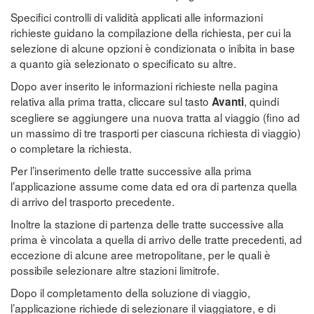
Specifici controlli di validità applicati alle informazioni
richieste guidano la compilazione della richiesta, per cui la
selezione di alcune opzioni è condizionata o inibita in base
a quanto già selezionato o specificato su altre.
Dopo aver inserito le informazioni richieste nella pagina
relativa alla prima tratta, cliccare sul tasto
, quindi
Avanti
scegliere se aggiungere una nuova tratta al viaggio (fino ad
un massimo di tre trasporti per ciascuna richiesta di viaggio)
o completare la richiesta.
Per l’inserimento delle tratte successive alla prima
l’applicazione assume come data ed ora di partenza quella
di arrivo del trasporto precedente.
Inoltre la stazione di partenza delle tratte successive alla
prima è vincolata a quella di arrivo delle tratte precedenti, ad
eccezione di alcune aree metropolitane, per le quali è
possibile selezionare altre stazioni limitrofe.
Dopo il completamento della soluzione di viaggio,
l’applicazione richiede di selezionare il viaggiatore, e di