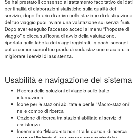
Se hai prestato il consenso al trattamento facoltativo dei dati
per finalità di elaborazioni statistiche sulla qualità del
servizio, dopo l’orario di arrivo nella stazione di destinazione
del tuo viaggio puoi inviare una valutazione sui servizi fruiti.
Dopo aver eseguito l’accesso accedi al menu “Proposte di
viaggio” e clicca sull’icona di avvio della valutazione,
riportata nella tabella dei viaggi registrati. In pochi secondi
potrai comunicarci il tuo grado di soddisfazione e aiutarci a
migliorare i servizi di assistenza.
Usabilità e navigazione del sistema
Ricerca delle soluzioni di viaggio sulle tratte
internazionali
Icone per le stazioni abilitate e per le "Macro-stazioni"
nelle combo di ricerca
Opzione di ricerca tra stazioni abilitate ai servizi di
assistenza
Inserimento “Macro-stazioni” tra le opzioni di ricerca
(stazioni limitrofe di una stessa area territoriale)