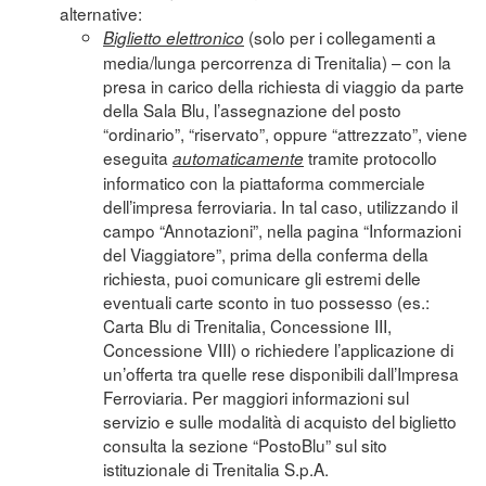
alternative:
(solo per i collegamenti a
Biglietto elettronico
media/lunga percorrenza di Trenitalia) – con la
presa in carico della richiesta di viaggio da parte
della Sala Blu, l’assegnazione del posto
“ordinario”, “riservato”, oppure “attrezzato”, viene
eseguita
tramite protocollo
automaticamente
informatico con la piattaforma commerciale
dell’impresa ferroviaria. In tal caso, utilizzando il
campo “Annotazioni”, nella pagina “Informazioni
del Viaggiatore”, prima della conferma della
richiesta, puoi comunicare gli estremi delle
eventuali carte sconto in tuo possesso (es.:
Carta Blu di Trenitalia, Concessione III,
Concessione VIII) o richiedere l’applicazione di
un’offerta tra quelle rese disponibili dall’Impresa
Ferroviaria. Per maggiori informazioni sul
servizio e sulle modalità di acquisto del biglietto
consulta la sezione “
PostoBlu
” sul sito
istituzionale di Trenitalia S.p.A.