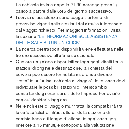
Le richieste inviate dopo le 21:30 saranno prese in
carico a partire dalle 6:45 del giorno successivo.
I servizi di assistenza sono soggetti ai tempi di
preavviso vigenti nelle stazioni del circuito interessate
dal viaggio richiesto. Per maggiori informazioni, visita
la sezione "
LE INFORMAZIONI SULL'ASSISTENZA
DELLE SALE BLU IN UN CLICK
".
La ricerca dei trasporti disponibili viene effettuata nelle
tre ore successive all'orario selezionato.
Qualora non siano disponibili collegamenti diretti tra le
stazioni di origine e destinazione, la richiesta del
servizio può essere formulata inserendo diverse
“tratte” in un’unica “richiesta di viaggio”. In tal caso devi
individuare le possibili stazioni di interscambio
consultando gli orari sui siti delle Imprese Ferroviarie
con cui desideri viaggiare.
Nelle richieste di viaggio multitratta, la compatibilità tra
le caratteristiche infrastrutturali della stazione di
cambio treno e il tempo di attesa, in ogni caso non
inferiore a 15 minuti, è sottoposta alla valutazione