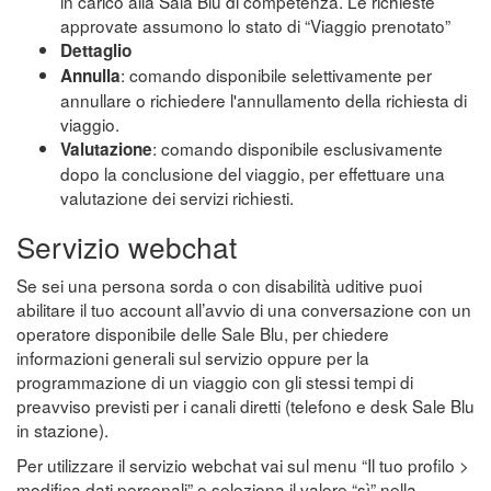
in carico alla Sala Blu di competenza. Le richieste
approvate assumono lo stato di “Viaggio prenotato”
Dettaglio
: comando disponibile selettivamente per
Annulla
annullare o richiedere l'annullamento della richiesta di
viaggio.
: comando disponibile esclusivamente
Valutazione
dopo la conclusione del viaggio, per effettuare una
valutazione dei servizi richiesti.
Servizio webchat
Se sei una persona sorda o con disabilità uditive puoi
abilitare il tuo account all’avvio di una conversazione con un
operatore disponibile delle Sale Blu, per chiedere
informazioni generali sul servizio oppure per la
programmazione di un viaggio con gli stessi tempi di
preavviso previsti per i canali diretti (telefono e desk Sale Blu
in stazione).
Per utilizzare il servizio webchat vai sul menu “Il tuo profilo >
modifica dati personali” e seleziona il valore “sì” nella