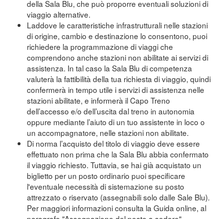
della Sala Blu, che può proporre eventuali soluzioni di
viaggio alternative.
Laddove le caratteristiche infrastrutturali nelle stazioni
di origine, cambio e destinazione lo consentono, puoi
richiedere la programmazione di viaggi che
comprendono anche stazioni non abilitate ai servizi di
assistenza. In tal caso la Sala Blu di competenza
valuterà la fattibilità della tua richiesta di viaggio, quindi
confermerà in tempo utile i servizi di assistenza nelle
stazioni abilitate, e informerà il Capo Treno
dell’accesso e/o dell’uscita dal treno in autonomia
oppure mediante l’aiuto di un tuo assistente in loco o
un accompagnatore, nelle stazioni non abilitate.
Di norma l’acquisto del titolo di viaggio deve essere
effettuato non prima che la Sala Blu abbia confermato
il viaggio richiesto. Tuttavia, se hai già acquistato un
biglietto per un posto ordinario puoi specificare
l'eventuale necessità di sistemazione su posto
attrezzato o riservato (assegnabili solo dalle Sale Blu).
Per maggiori informazioni consulta la Guida online, al
paragrafo "Assegnazione del posto a sedere"