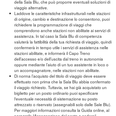
della Sala Blu, che può proporre eventuali soluzioni di
viaggio alternative.
Laddove le caratteristiche infrastrutturali nelle stazioni
di origine, cambio e destinazione lo consentono, puoi
richiedere la programmazione di viaggi che
comprendono anche stazioni non abilitate ai servizi di
assistenza. In tal caso la Sala Blu di competenza
valuterà la fattibilità della tua richiesta di viaggio, quindi
confermerà in tempo utile i servizi di assistenza nelle
stazioni abilitate, e informerà il Capo Treno
dell’accesso e/o dell’uscita dal treno in autonomia
oppure mediante l’aiuto di un tuo assistente in loco o
un accompagnatore, nelle stazioni non abilitate.
Di norma l’acquisto del titolo di viaggio deve essere
effettuato non prima che la Sala Blu abbia confermato
il viaggio richiesto. Tuttavia, se hai già acquistato un
biglietto per un posto ordinario puoi specificare
l'eventuale necessità di sistemazione su posto
attrezzato o riservato (assegnabili solo dalle Sale Blu).
Per maggiori informazioni consulta la Guida online, al
paragrafo "Assegnazione del posto a sedere"