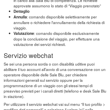
in carico alla Sala Blu di competenza. Le richieste
approvate assumono lo stato di “Viaggio prenotato”
Dettaglio
: comando disponibile selettivamente per
Annulla
annullare o richiedere l'annullamento della richiesta di
viaggio.
: comando disponibile esclusivamente
Valutazione
dopo la conclusione del viaggio, per effettuare una
valutazione dei servizi richiesti.
Servizio webchat
Se sei una persona sorda o con disabilità uditive puoi
abilitare il tuo account all’avvio di una conversazione con un
operatore disponibile delle Sale Blu, per chiedere
informazioni generali sul servizio oppure per la
programmazione di un viaggio con gli stessi tempi di
preavviso previsti per i canali diretti (telefono e desk Sale Blu
in stazione).
Per utilizzare il servizio webchat vai sul menu “Il tuo profilo >
modifica dati personali” e seleziona il valore “sì” nella