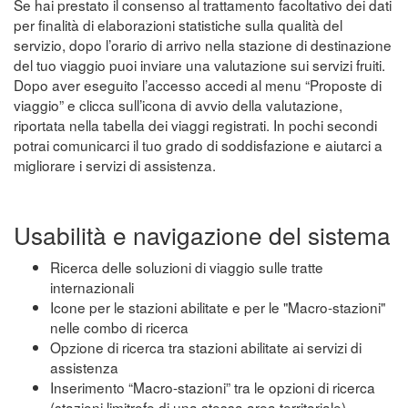
Se hai prestato il consenso al trattamento facoltativo dei dati
per finalità di elaborazioni statistiche sulla qualità del
servizio, dopo l’orario di arrivo nella stazione di destinazione
del tuo viaggio puoi inviare una valutazione sui servizi fruiti.
Dopo aver eseguito l’accesso accedi al menu “Proposte di
viaggio” e clicca sull’icona di avvio della valutazione,
riportata nella tabella dei viaggi registrati. In pochi secondi
potrai comunicarci il tuo grado di soddisfazione e aiutarci a
migliorare i servizi di assistenza.
Usabilità e navigazione del sistema
Ricerca delle soluzioni di viaggio sulle tratte
internazionali
Icone per le stazioni abilitate e per le "Macro-stazioni"
nelle combo di ricerca
Opzione di ricerca tra stazioni abilitate ai servizi di
assistenza
Inserimento “Macro-stazioni” tra le opzioni di ricerca
(stazioni limitrofe di una stessa area territoriale)