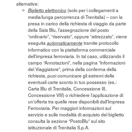
alternative:
(solo per i collegamenti a
Biglietto elettronico
media/lunga percorrenza di Trenitalia) – con la
presa in carico della richiesta di viaggio da parte
della Sala Blu, l’assegnazione del posto
“ordinario”, “riservato”, oppure “attrezzato”, viene
eseguita
tramite protocollo
automaticamente
informatico con la piattaforma commerciale
dell’impresa ferroviaria. In tal caso, utilizzando il
campo “Annotazioni”, nella pagina “Informazioni
del Viaggiatore”, prima della conferma della
richiesta, puoi comunicare gli estremi delle
eventuali carte sconto in tuo possesso (es.:
Carta Blu di Trenitalia, Concessione III,
Concessione VIII) o richiedere l’applicazione di
un’offerta tra quelle rese disponibili dall’Impresa
Ferroviaria. Per maggiori informazioni sul
servizio e sulle modalità di acquisto del biglietto
consulta la sezione “
PostoBlu
” sul sito
istituzionale di Trenitalia S.p.A.