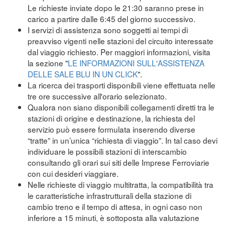
Le richieste inviate dopo le 21:30 saranno prese in
carico a partire dalle 6:45 del giorno successivo.
I servizi di assistenza sono soggetti ai tempi di
preavviso vigenti nelle stazioni del circuito interessate
dal viaggio richiesto. Per maggiori informazioni, visita
la sezione "
LE INFORMAZIONI SULL'ASSISTENZA
DELLE SALE BLU IN UN CLICK
".
La ricerca dei trasporti disponibili viene effettuata nelle
tre ore successive all'orario selezionato.
Qualora non siano disponibili collegamenti diretti tra le
stazioni di origine e destinazione, la richiesta del
servizio può essere formulata inserendo diverse
“tratte” in un’unica “richiesta di viaggio”. In tal caso devi
individuare le possibili stazioni di interscambio
consultando gli orari sui siti delle Imprese Ferroviarie
con cui desideri viaggiare.
Nelle richieste di viaggio multitratta, la compatibilità tra
le caratteristiche infrastrutturali della stazione di
cambio treno e il tempo di attesa, in ogni caso non
inferiore a 15 minuti, è sottoposta alla valutazione