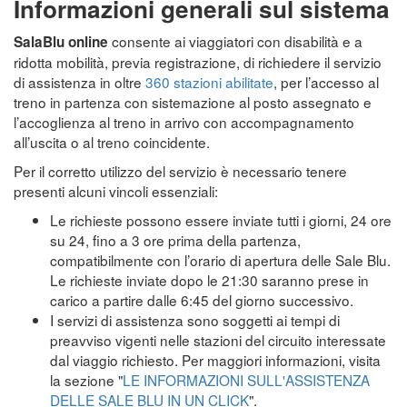
Informazioni generali sul sistema
consente ai viaggiatori con disabilità e a
SalaBlu online
ridotta mobilità, previa registrazione, di richiedere il servizio
di assistenza in oltre
360 stazioni abilitate
, per l’accesso al
treno in partenza con sistemazione al posto assegnato e
l’accoglienza al treno in arrivo con accompagnamento
all’uscita o al treno coincidente.
Per il corretto utilizzo del servizio è necessario tenere
presenti alcuni vincoli essenziali:
Le richieste possono essere inviate tutti i giorni, 24 ore
su 24, fino a 3 ore prima della partenza,
compatibilmente con l’orario di apertura delle Sale Blu.
Le richieste inviate dopo le 21:30 saranno prese in
carico a partire dalle 6:45 del giorno successivo.
I servizi di assistenza sono soggetti ai tempi di
preavviso vigenti nelle stazioni del circuito interessate
dal viaggio richiesto. Per maggiori informazioni, visita
la sezione "
LE INFORMAZIONI SULL'ASSISTENZA
DELLE SALE BLU IN UN CLICK
".