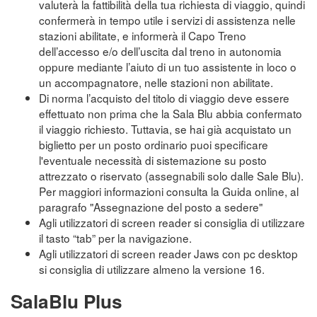
valuterà la fattibilità della tua richiesta di viaggio, quindi
confermerà in tempo utile i servizi di assistenza nelle
stazioni abilitate, e informerà il Capo Treno
dell’accesso e/o dell’uscita dal treno in autonomia
oppure mediante l’aiuto di un tuo assistente in loco o
un accompagnatore, nelle stazioni non abilitate.
Di norma l’acquisto del titolo di viaggio deve essere
effettuato non prima che la Sala Blu abbia confermato
il viaggio richiesto. Tuttavia, se hai già acquistato un
biglietto per un posto ordinario puoi specificare
l'eventuale necessità di sistemazione su posto
attrezzato o riservato (assegnabili solo dalle Sale Blu).
Per maggiori informazioni consulta la Guida online, al
paragrafo "Assegnazione del posto a sedere"
Agli utilizzatori di screen reader si consiglia di utilizzare
il tasto “tab” per la navigazione.
Agli utilizzatori di screen reader Jaws con pc desktop
si consiglia di utilizzare almeno la versione 16.
SalaBlu Plus