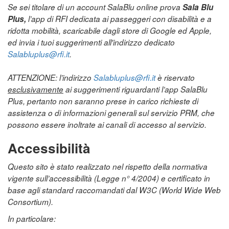
Se sei titolare di un account SalaBlu online prova
Sala Blu
Plus,
l’app di RFI dedicata ai passeggeri con disabilità e a
ridotta mobilità, scaricabile dagli store di Google ed Apple,
ed invia i tuoi suggerimenti all'indirizzo dedicato
Salabluplus@rfi.it
.
ATTENZIONE: l’indirizzo
Salabluplus@rfi.it
è riservato
esclusivamente
ai suggerimenti riguardanti l’app SalaBlu
Plus, pertanto non saranno prese in carico richieste di
assistenza o di informazioni generali sul servizio PRM, che
possono essere inoltrate ai canali di accesso al servizio.
Accessibilità
Questo sito è stato realizzato nel rispetto della normativa
vigente sull’accessibilità (Legge n° 4/2004) e certificato in
base agli standard raccomandati dal W3C (World Wide Web
Consortium).
In particolare: