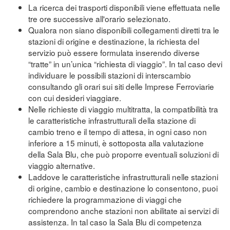
La ricerca dei trasporti disponibili viene effettuata nelle
tre ore successive all'orario selezionato.
Qualora non siano disponibili collegamenti diretti tra le
stazioni di origine e destinazione, la richiesta del
servizio può essere formulata inserendo diverse
“tratte” in un’unica “richiesta di viaggio”. In tal caso devi
individuare le possibili stazioni di interscambio
consultando gli orari sui siti delle Imprese Ferroviarie
con cui desideri viaggiare.
Nelle richieste di viaggio multitratta, la compatibilità tra
le caratteristiche infrastrutturali della stazione di
cambio treno e il tempo di attesa, in ogni caso non
inferiore a 15 minuti, è sottoposta alla valutazione
della Sala Blu, che può proporre eventuali soluzioni di
viaggio alternative.
Laddove le caratteristiche infrastrutturali nelle stazioni
di origine, cambio e destinazione lo consentono, puoi
richiedere la programmazione di viaggi che
comprendono anche stazioni non abilitate ai servizi di
assistenza. In tal caso la Sala Blu di competenza