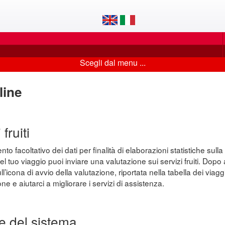
Scegli dal menu ...
line
fruiti
o facoltativo dei dati per finalità di elaborazioni statistiche sulla 
el tuo viaggio puoi inviare una valutazione sui servizi fruiti. Dop
’icona di avvio della valutazione, riportata nella tabella dei viaggi
ne e aiutarci a migliorare i servizi di assistenza.
e del sistema