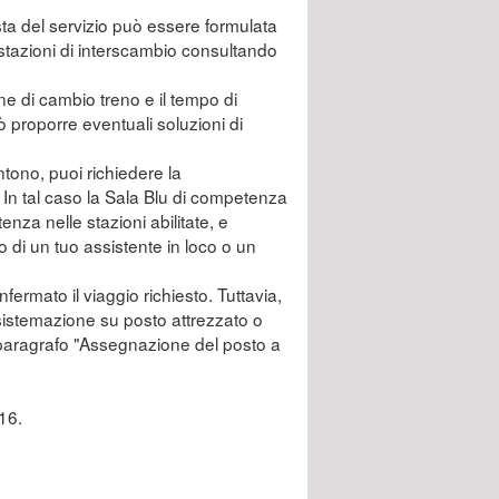
esta del servizio può essere formulata
li stazioni di interscambio consultando
zione di cambio treno e il tempo di
ò proporre eventuali soluzioni di
ntono, puoi richiedere la
 In tal caso la Sala Blu di competenza
tenza nelle stazioni abilitate, e
o di un tuo assistente in loco o un
fermato il viaggio richiesto. Tuttavia,
 sistemazione su posto attrezzato o
l paragrafo "Assegnazione del posto a
 16.