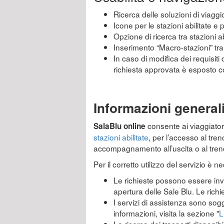
Ricerca delle soluzioni di viaggio
Icone per le stazioni abilitate e
Opzione di ricerca tra stazioni ab
Inserimento “Macro-stazioni” tra l
In caso di modifica dei requisiti 
richiesta approvata è esposto 
Informazioni general
consente ai viaggiatori 
SalaBlu online
stazioni abilitate
, per l’accesso al tre
accompagnamento all’uscita o al tren
Per il corretto utilizzo del servizio è 
Le richieste possono essere invia
apertura delle Sale Blu. Le rich
I servizi di assistenza sono sogg
informazioni, visita la sezione "
L