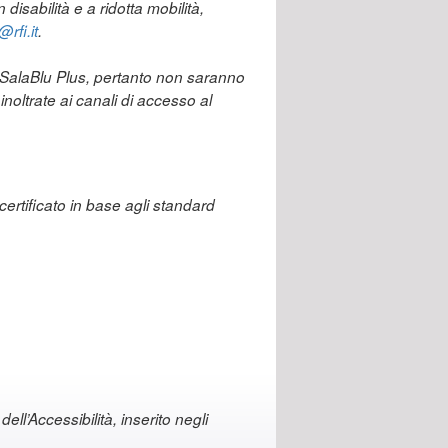
disabilità e a ridotta mobilità,
rfi.it
.
p SalaBlu Plus, pertanto non saranno
noltrate ai canali di accesso al
certificato in base agli standard
ell’Accessibilità, inserito negli