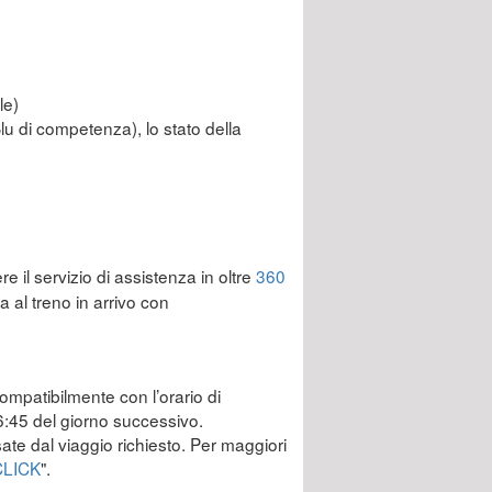
le)
Blu di competenza), lo stato della
re il servizio di assistenza in oltre
360
 al treno in arrivo con
compatibilmente con l’orario di
 6:45 del giorno successivo.
ssate dal viaggio richiesto. Per maggiori
CLICK
".