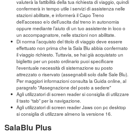
valuterà la fattibilità della tua richiesta di viaggio, quindi
confermerà in tempo utile i servizi di assistenza nelle
stazioni abilitate, e informerà il Capo Treno
dell’accesso e/o dell’uscita dal treno in autonomia
oppure mediante l’aiuto di un tuo assistente in loco o
un accompagnatore, nelle stazioni non abilitate.
Di norma l’acquisto del titolo di viaggio deve essere
effettuato non prima che la Sala Blu abbia confermato
il viaggio richiesto. Tuttavia, se hai già acquistato un
biglietto per un posto ordinario puoi specificare
l'eventuale necessità di sistemazione su posto
attrezzato o riservato (assegnabili solo dalle Sale Blu).
Per maggiori informazioni consulta la Guida online, al
paragrafo "Assegnazione del posto a sedere"
Agli utilizzatori di screen reader si consiglia di utilizzare
il tasto “tab” per la navigazione.
Agli utilizzatori di screen reader Jaws con pc desktop
si consiglia di utilizzare almeno la versione 16.
SalaBlu Plus