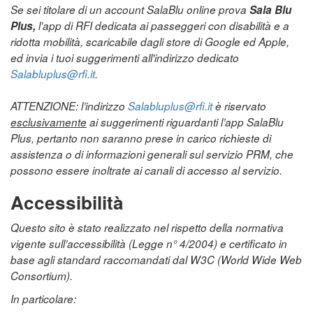
Se sei titolare di un account SalaBlu online prova
Sala Blu
Plus,
l’app di RFI dedicata ai passeggeri con disabilità e a
ridotta mobilità, scaricabile dagli store di Google ed Apple,
ed invia i tuoi suggerimenti all'indirizzo dedicato
Salabluplus@rfi.it
.
ATTENZIONE: l’indirizzo
Salabluplus@rfi.it
è riservato
esclusivamente
ai suggerimenti riguardanti l’app SalaBlu
Plus, pertanto non saranno prese in carico richieste di
assistenza o di informazioni generali sul servizio PRM, che
possono essere inoltrate ai canali di accesso al servizio.
Accessibilità
Questo sito è stato realizzato nel rispetto della normativa
vigente sull’accessibilità (Legge n° 4/2004) e certificato in
base agli standard raccomandati dal W3C (World Wide Web
Consortium).
In particolare: