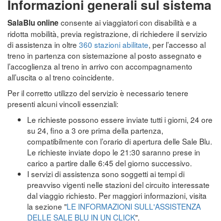
Informazioni generali sul sistema
consente ai viaggiatori con disabilità e a
SalaBlu online
ridotta mobilità, previa registrazione, di richiedere il servizio
di assistenza in oltre
360 stazioni abilitate
, per l’accesso al
treno in partenza con sistemazione al posto assegnato e
l’accoglienza al treno in arrivo con accompagnamento
all’uscita o al treno coincidente.
Per il corretto utilizzo del servizio è necessario tenere
presenti alcuni vincoli essenziali:
Le richieste possono essere inviate tutti i giorni, 24 ore
su 24, fino a 3 ore prima della partenza,
compatibilmente con l’orario di apertura delle Sale Blu.
Le richieste inviate dopo le 21:30 saranno prese in
carico a partire dalle 6:45 del giorno successivo.
I servizi di assistenza sono soggetti ai tempi di
preavviso vigenti nelle stazioni del circuito interessate
dal viaggio richiesto. Per maggiori informazioni, visita
la sezione "
LE INFORMAZIONI SULL'ASSISTENZA
DELLE SALE BLU IN UN CLICK
".