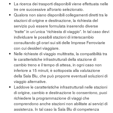
La ricerca dei trasporti disponibili viene effettuata nelle
tre ore successive all'orario selezionato.
Qualora non siano disponibili collegamenti diretti tra le
stazioni di origine e destinazione, la richiesta del
servizio può essere formulata inserendo diverse
“tratte” in un’unica “richiesta di viaggio”. In tal caso devi
individuare le possibili stazioni di interscambio
consultando gli orari sui siti delle Imprese Ferroviarie
con cui desideri viaggiare.
Nelle richieste di viaggio multitratta, la compatibilità tra
le caratteristiche infrastrutturali della stazione di
cambio treno e il tempo di attesa, in ogni caso non
inferiore a 15 minuti, è sottoposta alla valutazione
della Sala Blu, che può proporre eventuali soluzioni di
viaggio alternative.
Laddove le caratteristiche infrastrutturali nelle stazioni
di origine, cambio e destinazione lo consentono, puoi
richiedere la programmazione di viaggi che
comprendono anche stazioni non abilitate ai servizi di
assistenza. In tal caso la Sala Blu di competenza