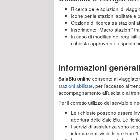
Ricerca delle soluzioni di viaggio
Icone per le stazioni abilitate e
Opzione di ricerca tra stazioni ab
Inserimento “Macro-stazioni” tra l
In caso di modifica dei requisiti 
richiesta approvata è esposto 
Informazioni general
consente ai viaggiatori 
SalaBlu online
stazioni abilitate
, per l’accesso al tre
accompagnamento all’uscita o al tren
Per il corretto utilizzo del servizio è 
Le richieste possono essere invia
apertura delle Sale Blu. Le rich
I servizi di assistenza sono sogg
informazioni, visita la sezione "
L