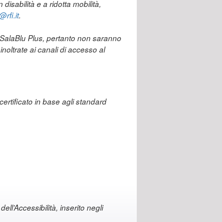
disabilità e a ridotta mobilità,
rfi.it
.
p SalaBlu Plus, pertanto non saranno
noltrate ai canali di accesso al
certificato in base agli standard
ell’Accessibilità, inserito negli