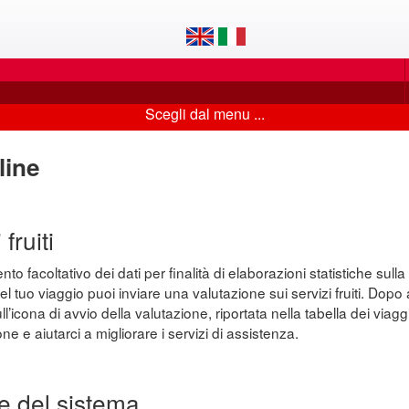
Scegli dal menu ...
line
fruiti
o facoltativo dei dati per finalità di elaborazioni statistiche sulla 
el tuo viaggio puoi inviare una valutazione sui servizi fruiti. Dop
’icona di avvio della valutazione, riportata nella tabella dei viaggi
ne e aiutarci a migliorare i servizi di assistenza.
e del sistema