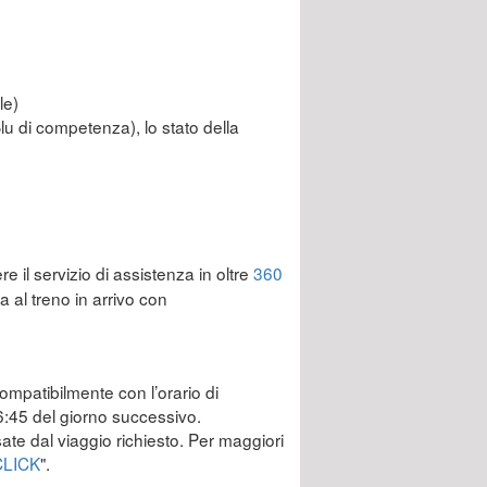
le)
Blu di competenza), lo stato della
re il servizio di assistenza in oltre
360
 al treno in arrivo con
compatibilmente con l’orario di
 6:45 del giorno successivo.
ssate dal viaggio richiesto. Per maggiori
CLICK
".