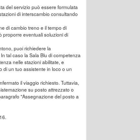
esta del servizio può essere formulata
li stazioni di interscambio consultando
zione di cambio treno e il tempo di
ò proporre eventuali soluzioni di
ntono, puoi richiedere la
 In tal caso la Sala Blu di competenza
tenza nelle stazioni abilitate, e
o di un tuo assistente in loco o un
fermato il viaggio richiesto. Tuttavia,
 sistemazione su posto attrezzato o
l paragrafo "Assegnazione del posto a
 16.