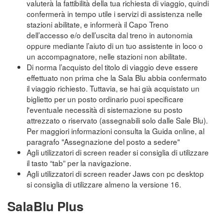
valuterà la fattibilità della tua richiesta di viaggio, quindi
confermerà in tempo utile i servizi di assistenza nelle
stazioni abilitate, e informerà il Capo Treno
dell’accesso e/o dell’uscita dal treno in autonomia
oppure mediante l’aiuto di un tuo assistente in loco o
un accompagnatore, nelle stazioni non abilitate.
Di norma l’acquisto del titolo di viaggio deve essere
effettuato non prima che la Sala Blu abbia confermato
il viaggio richiesto. Tuttavia, se hai già acquistato un
biglietto per un posto ordinario puoi specificare
l'eventuale necessità di sistemazione su posto
attrezzato o riservato (assegnabili solo dalle Sale Blu).
Per maggiori informazioni consulta la Guida online, al
paragrafo "Assegnazione del posto a sedere"
Agli utilizzatori di screen reader si consiglia di utilizzare
il tasto “tab” per la navigazione.
Agli utilizzatori di screen reader Jaws con pc desktop
si consiglia di utilizzare almeno la versione 16.
SalaBlu Plus