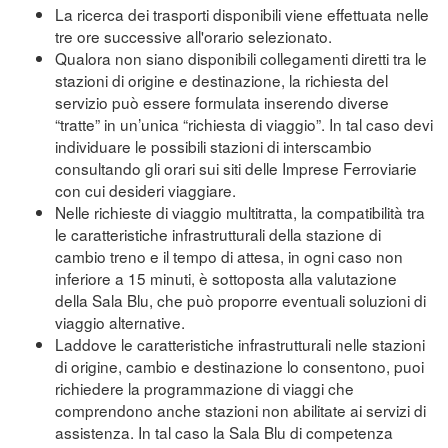
La ricerca dei trasporti disponibili viene effettuata nelle
tre ore successive all'orario selezionato.
Qualora non siano disponibili collegamenti diretti tra le
stazioni di origine e destinazione, la richiesta del
servizio può essere formulata inserendo diverse
“tratte” in un’unica “richiesta di viaggio”. In tal caso devi
individuare le possibili stazioni di interscambio
consultando gli orari sui siti delle Imprese Ferroviarie
con cui desideri viaggiare.
Nelle richieste di viaggio multitratta, la compatibilità tra
le caratteristiche infrastrutturali della stazione di
cambio treno e il tempo di attesa, in ogni caso non
inferiore a 15 minuti, è sottoposta alla valutazione
della Sala Blu, che può proporre eventuali soluzioni di
viaggio alternative.
Laddove le caratteristiche infrastrutturali nelle stazioni
di origine, cambio e destinazione lo consentono, puoi
richiedere la programmazione di viaggi che
comprendono anche stazioni non abilitate ai servizi di
assistenza. In tal caso la Sala Blu di competenza