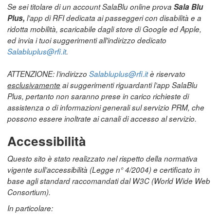
Se sei titolare di un account SalaBlu online prova
Sala Blu
Plus,
l’app di RFI dedicata ai passeggeri con disabilità e a
ridotta mobilità, scaricabile dagli store di Google ed Apple,
ed invia i tuoi suggerimenti all'indirizzo dedicato
Salabluplus@rfi.it
.
ATTENZIONE: l’indirizzo
Salabluplus@rfi.it
è riservato
esclusivamente
ai suggerimenti riguardanti l’app SalaBlu
Plus, pertanto non saranno prese in carico richieste di
assistenza o di informazioni generali sul servizio PRM, che
possono essere inoltrate ai canali di accesso al servizio.
Accessibilità
Questo sito è stato realizzato nel rispetto della normativa
vigente sull’accessibilità (Legge n° 4/2004) e certificato in
base agli standard raccomandati dal W3C (World Wide Web
Consortium).
In particolare: