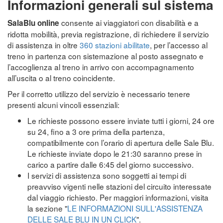
Informazioni generali sul sistema
consente ai viaggiatori con disabilità e a
SalaBlu online
ridotta mobilità, previa registrazione, di richiedere il servizio
di assistenza in oltre
360 stazioni abilitate
, per l’accesso al
treno in partenza con sistemazione al posto assegnato e
l’accoglienza al treno in arrivo con accompagnamento
all’uscita o al treno coincidente.
Per il corretto utilizzo del servizio è necessario tenere
presenti alcuni vincoli essenziali:
Le richieste possono essere inviate tutti i giorni, 24 ore
su 24, fino a 3 ore prima della partenza,
compatibilmente con l’orario di apertura delle Sale Blu.
Le richieste inviate dopo le 21:30 saranno prese in
carico a partire dalle 6:45 del giorno successivo.
I servizi di assistenza sono soggetti ai tempi di
preavviso vigenti nelle stazioni del circuito interessate
dal viaggio richiesto. Per maggiori informazioni, visita
la sezione "
LE INFORMAZIONI SULL'ASSISTENZA
DELLE SALE BLU IN UN CLICK
".