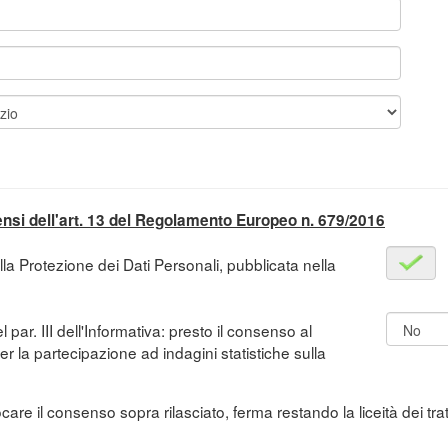
sensi dell'art. 13 del Regolamento Europeo n. 679/2016
lla Protezione dei Dati Personali, pubblicata nella
el par. III dell'Informativa: presto il consenso al
er la partecipazione ad indagini statistiche sulla
are il consenso sopra rilasciato, ferma restando la liceità dei tr