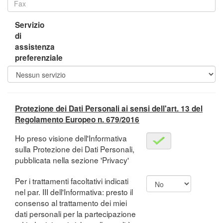
Servizio
di
assistenza
preferenziale
Protezione dei Dati Personali ai sensi dell'art. 13 del
Regolamento Europeo n. 679/2016
Ho preso visione dell'Informativa
sulla Protezione dei Dati Personali,
pubblicata nella sezione 'Privacy'
Per i trattamenti facoltativi indicati
nel par. III dell'Informativa: presto il
consenso al trattamento dei miei
dati personali per la partecipazione