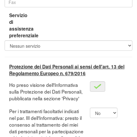
Servizio
di
assistenza
preferenziale
Protezione dei Dati Personali ai sensi dell'art. 13 del
Regolamento Europeo n. 679/2016
Ho preso visione dell'Informativa
sulla Protezione dei Dati Personali,
pubblicata nella sezione 'Privacy'
Per i trattamenti facoltativi indicati
nel par. III dell'Informativa: presto il
consenso al trattamento dei miei
dati personali per la partecipazione