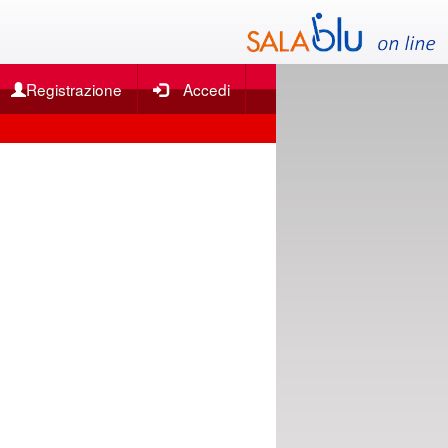
Registrazione
Accedi