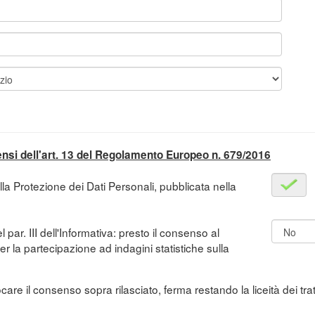
sensi dell'art. 13 del Regolamento Europeo n. 679/2016
lla Protezione dei Dati Personali, pubblicata nella
el par. III dell'Informativa: presto il consenso al
er la partecipazione ad indagini statistiche sulla
are il consenso sopra rilasciato, ferma restando la liceità dei tr