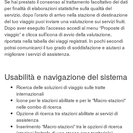
Se hai prestato il consenso al trattamento facoltativo dei dati
per finalità di elaborazioni statistiche sulla qualità del
servizio, dopo l’orario di arrivo nella stazione di destinazione
del tuo viaggio puoi inviare una valutazione sui servizi fruiti.
Dopo aver eseguito l’accesso accedi al menu “Proposte di
viaggio” e clicca sull’icona di avvio della valutazione,
riportata nella tabella dei viaggi registrati. In pochi secondi
potrai comunicarci il tuo grado di soddisfazione e aiutarci a
migliorare i servizi di assistenza.
Usabilità e navigazione del sistema
Ricerca delle soluzioni di viaggio sulle tratte
internazionali
Icone per le stazioni abilitate e per le "Macro-stazioni"
nelle combo di ricerca
Opzione di ricerca tra stazioni abilitate ai servizi di
assistenza
Inserimento “Macro-stazioni” tra le opzioni di ricerca
(stazioni limitrofe di una stessa area territoriale)