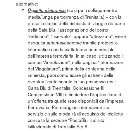
alternative:
(solo per i collegamenti a
Biglietto elettronico
media/lunga percorrenza di Trenitalia) – con la
presa in carico della richiesta di viaggio da parte
della Sala Blu, l’assegnazione del posto
“ordinario”, “riservato”, oppure “attrezzato”, viene
eseguita
tramite protocollo
automaticamente
informatico con la piattaforma commerciale
dell’impresa ferroviaria. In tal caso, utilizzando il
campo “Annotazioni”, nella pagina “Informazioni
del Viaggiatore”, prima della conferma della
richiesta, puoi comunicare gli estremi delle
eventuali carte sconto in tuo possesso (es.:
Carta Blu di Trenitalia, Concessione III,
Concessione VIII) o richiedere l’applicazione di
un’offerta tra quelle rese disponibili dall’Impresa
Ferroviaria. Per maggiori informazioni sul
servizio e sulle modalità di acquisto del biglietto
consulta la sezione “
PostoBlu
” sul sito
istituzionale di Trenitalia S.p.A.