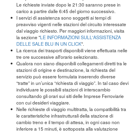
Le richieste inviate dopo le 21:30 saranno prese in
carico a partire dalle 6:45 del giorno successivo.
I servizi di assistenza sono soggetti ai tempi di
preavviso vigenti nelle stazioni del circuito interessate
dal viaggio richiesto. Per maggiori informazioni, visita
la sezione "
LE INFORMAZIONI SULL'ASSISTENZA
DELLE SALE BLU IN UN CLICK
".
La ricerca dei trasporti disponibili viene effettuata nelle
tre ore successive all'orario selezionato.
Qualora non siano disponibili collegamenti diretti tra le
stazioni di origine e destinazione, la richiesta del
servizio può essere formulata inserendo diverse
“tratte” in un’unica “richiesta di viaggio”. In tal caso devi
individuare le possibili stazioni di interscambio
consultando gli orari sui siti delle Imprese Ferroviarie
con cui desideri viaggiare.
Nelle richieste di viaggio multitratta, la compatibilità tra
le caratteristiche infrastrutturali della stazione di
cambio treno e il tempo di attesa, in ogni caso non
inferiore a 15 minuti, è sottoposta alla valutazione