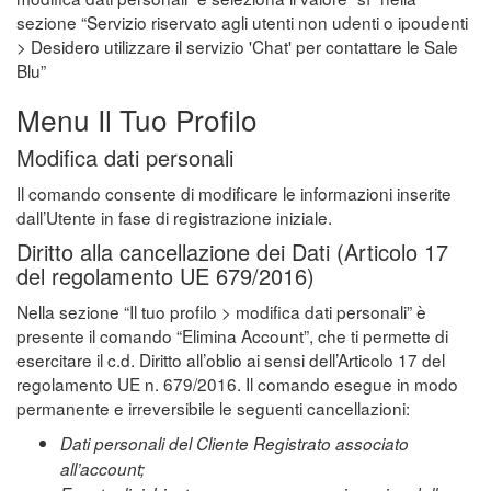
sezione “Servizio riservato agli utenti non udenti o ipoudenti
> Desidero utilizzare il servizio 'Chat' per contattare le Sale
Blu”
Menu Il Tuo Profilo
Modifica dati personali
Il comando consente di modificare le informazioni inserite
dall’Utente in fase di registrazione iniziale.
Diritto alla cancellazione dei Dati (Articolo 17
del regolamento UE 679/2016)
Nella sezione “Il tuo profilo > modifica dati personali” è
presente il comando “Elimina Account”, che ti permette di
esercitare il c.d. Diritto all’oblio ai sensi dell’Articolo 17 del
regolamento UE n. 679/2016. Il comando esegue in modo
permanente e irreversibile le seguenti cancellazioni:
Dati personali del Cliente Registrato associato
all’account;