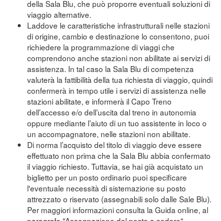
della Sala Blu, che può proporre eventuali soluzioni di
viaggio alternative.
Laddove le caratteristiche infrastrutturali nelle stazioni
di origine, cambio e destinazione lo consentono, puoi
richiedere la programmazione di viaggi che
comprendono anche stazioni non abilitate ai servizi di
assistenza. In tal caso la Sala Blu di competenza
valuterà la fattibilità della tua richiesta di viaggio, quindi
confermerà in tempo utile i servizi di assistenza nelle
stazioni abilitate, e informerà il Capo Treno
dell’accesso e/o dell’uscita dal treno in autonomia
oppure mediante l’aiuto di un tuo assistente in loco o
un accompagnatore, nelle stazioni non abilitate.
Di norma l’acquisto del titolo di viaggio deve essere
effettuato non prima che la Sala Blu abbia confermato
il viaggio richiesto. Tuttavia, se hai già acquistato un
biglietto per un posto ordinario puoi specificare
l'eventuale necessità di sistemazione su posto
attrezzato o riservato (assegnabili solo dalle Sale Blu).
Per maggiori informazioni consulta la Guida online, al
paragrafo "Assegnazione del posto a sedere"