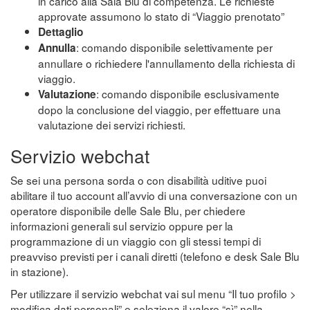
in carico alla Sala Blu di competenza. Le richieste
approvate assumono lo stato di “Viaggio prenotato”
Dettaglio
: comando disponibile selettivamente per
Annulla
annullare o richiedere l'annullamento della richiesta di
viaggio.
: comando disponibile esclusivamente
Valutazione
dopo la conclusione del viaggio, per effettuare una
valutazione dei servizi richiesti.
Servizio webchat
Se sei una persona sorda o con disabilità uditive puoi
abilitare il tuo account all’avvio di una conversazione con un
operatore disponibile delle Sale Blu, per chiedere
informazioni generali sul servizio oppure per la
programmazione di un viaggio con gli stessi tempi di
preavviso previsti per i canali diretti (telefono e desk Sale Blu
in stazione).
Per utilizzare il servizio webchat vai sul menu “Il tuo profilo >
modifica dati personali” e seleziona il valore “sì” nella