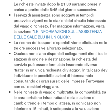
Le richieste inviate dopo le 21:30 saranno prese in
carico a partire dalle 6:45 del giorno successivo.
I servizi di assistenza sono soggetti ai tempi di
preavviso vigenti nelle stazioni del circuito interessate
dal viaggio richiesto. Per maggiori informazioni, visita
la sezione "
LE INFORMAZIONI SULL'ASSISTENZA
DELLE SALE BLU IN UN CLICK
".
La ricerca dei trasporti disponibili viene effettuata nelle
tre ore successive all'orario selezionato.
Qualora non siano disponibili collegamenti diretti tra le
stazioni di origine e destinazione, la richiesta del
servizio può essere formulata inserendo diverse
“tratte” in un’unica “richiesta di viaggio”. In tal caso devi
individuare le possibili stazioni di interscambio
consultando gli orari sui siti delle Imprese Ferroviarie
con cui desideri viaggiare.
Nelle richieste di viaggio multitratta, la compatibilità tra
le caratteristiche infrastrutturali della stazione di
cambio treno e il tempo di attesa, in ogni caso non
inferiore a 15 minuti, è sottoposta alla valutazione