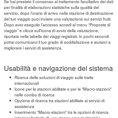
Se hai prestato il consenso al trattamento facoltativo dei dati
per finalità di elaborazioni statistiche sulla qualità del
servizio, dopo l’orario di arrivo nella stazione di destinazione
del tuo viaggio puoi inviare una valutazione sui servizi fruiti.
Dopo aver eseguito l’accesso accedi al menu “Proposte di
viaggio” e clicca sull’icona di avvio della valutazione,
riportata nella tabella dei viaggi registrati. In pochi secondi
potrai comunicarci il tuo grado di soddisfazione e aiutarci a
migliorare i servizi di assistenza.
Usabilità e navigazione del sistema
Ricerca delle soluzioni di viaggio sulle tratte
internazionali
Icone per le stazioni abilitate e per le "Macro-stazioni"
nelle combo di ricerca
Opzione di ricerca tra stazioni abilitate ai servizi di
assistenza
Inserimento “Macro-stazioni” tra le opzioni di ricerca
(stazioni limitrofe di una stessa area territoriale)