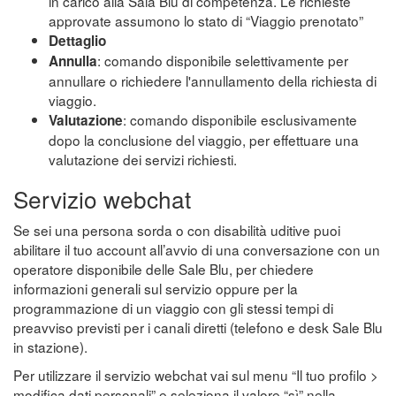
in carico alla Sala Blu di competenza. Le richieste
approvate assumono lo stato di “Viaggio prenotato”
Dettaglio
: comando disponibile selettivamente per
Annulla
annullare o richiedere l'annullamento della richiesta di
viaggio.
: comando disponibile esclusivamente
Valutazione
dopo la conclusione del viaggio, per effettuare una
valutazione dei servizi richiesti.
Servizio webchat
Se sei una persona sorda o con disabilità uditive puoi
abilitare il tuo account all’avvio di una conversazione con un
operatore disponibile delle Sale Blu, per chiedere
informazioni generali sul servizio oppure per la
programmazione di un viaggio con gli stessi tempi di
preavviso previsti per i canali diretti (telefono e desk Sale Blu
in stazione).
Per utilizzare il servizio webchat vai sul menu “Il tuo profilo >
modifica dati personali” e seleziona il valore “sì” nella