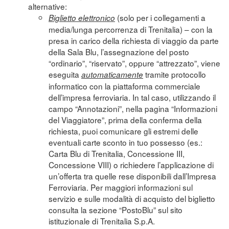
alternative:
(solo per i collegamenti a
Biglietto elettronico
media/lunga percorrenza di Trenitalia) – con la
presa in carico della richiesta di viaggio da parte
della Sala Blu, l’assegnazione del posto
“ordinario”, “riservato”, oppure “attrezzato”, viene
eseguita
tramite protocollo
automaticamente
informatico con la piattaforma commerciale
dell’impresa ferroviaria. In tal caso, utilizzando il
campo “Annotazioni”, nella pagina “Informazioni
del Viaggiatore”, prima della conferma della
richiesta, puoi comunicare gli estremi delle
eventuali carte sconto in tuo possesso (es.:
Carta Blu di Trenitalia, Concessione III,
Concessione VIII) o richiedere l’applicazione di
un’offerta tra quelle rese disponibili dall’Impresa
Ferroviaria. Per maggiori informazioni sul
servizio e sulle modalità di acquisto del biglietto
consulta la sezione “
PostoBlu
” sul sito
istituzionale di Trenitalia S.p.A.