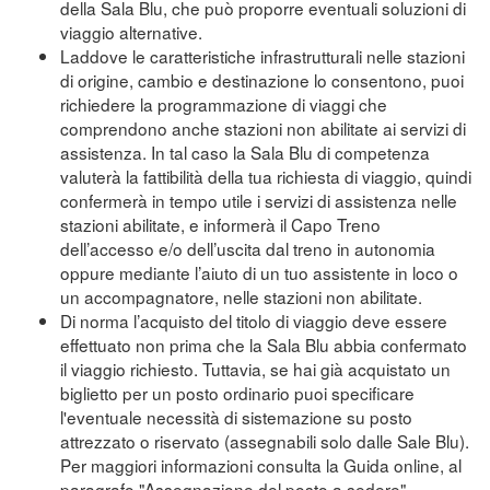
della Sala Blu, che può proporre eventuali soluzioni di
viaggio alternative.
Laddove le caratteristiche infrastrutturali nelle stazioni
di origine, cambio e destinazione lo consentono, puoi
richiedere la programmazione di viaggi che
comprendono anche stazioni non abilitate ai servizi di
assistenza. In tal caso la Sala Blu di competenza
valuterà la fattibilità della tua richiesta di viaggio, quindi
confermerà in tempo utile i servizi di assistenza nelle
stazioni abilitate, e informerà il Capo Treno
dell’accesso e/o dell’uscita dal treno in autonomia
oppure mediante l’aiuto di un tuo assistente in loco o
un accompagnatore, nelle stazioni non abilitate.
Di norma l’acquisto del titolo di viaggio deve essere
effettuato non prima che la Sala Blu abbia confermato
il viaggio richiesto. Tuttavia, se hai già acquistato un
biglietto per un posto ordinario puoi specificare
l'eventuale necessità di sistemazione su posto
attrezzato o riservato (assegnabili solo dalle Sale Blu).
Per maggiori informazioni consulta la Guida online, al
paragrafo "Assegnazione del posto a sedere"