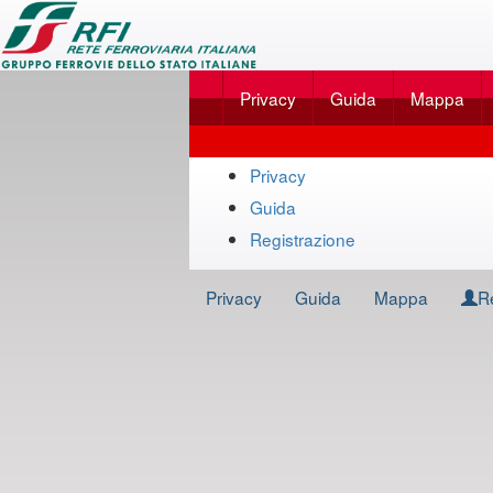
Applicazione
SalaBlu
Privacy
Guida
Mappa
Online
di
Mappa
Rete
Privacy
del
Guida
Ferroviaria
sito
Registrazione
Italiana
Privacy
Guida
Mappa
R