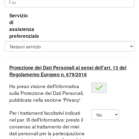
Servizio
di
assistenza
preferenziale
Protezione dei Dati Personali ai sensi dell'art. 13 del
Regolamento Europeo n. 679/2016
Ho preso visione dell'Informativa
sulla Protezione dei Dati Personali,
pubblicata nella sezione 'Privacy'
Per i trattamenti facoltativi indicati
nel par. III dell'Informativa: presto il
consenso al trattamento dei miei
dati personali per la partecipazione