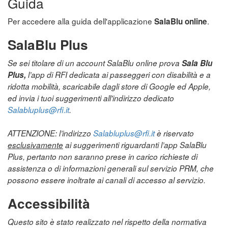
Guida
Per accedere alla guida dell'applicazione
.
SalaBlu online
SalaBlu Plus
Se sei titolare di un account SalaBlu online prova
Sala Blu
Plus,
l’app di RFI dedicata ai passeggeri con disabilità e a
ridotta mobilità, scaricabile dagli store di Google ed Apple,
ed invia i tuoi suggerimenti all'indirizzo dedicato
Salabluplus@rfi.it
.
ATTENZIONE: l’indirizzo
Salabluplus@rfi.it
è riservato
esclusivamente
ai suggerimenti riguardanti l’app SalaBlu
Plus, pertanto non saranno prese in carico richieste di
assistenza o di informazioni generali sul servizio PRM, che
possono essere inoltrate ai canali di accesso al servizio.
Accessibilità
Questo sito è stato realizzato nel rispetto della normativa