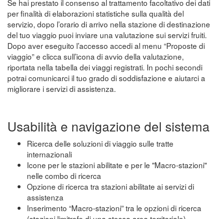
Se hai prestato il consenso al trattamento facoltativo dei dati
per finalità di elaborazioni statistiche sulla qualità del
servizio, dopo l’orario di arrivo nella stazione di destinazione
del tuo viaggio puoi inviare una valutazione sui servizi fruiti.
Dopo aver eseguito l’accesso accedi al menu “Proposte di
viaggio” e clicca sull’icona di avvio della valutazione,
riportata nella tabella dei viaggi registrati. In pochi secondi
potrai comunicarci il tuo grado di soddisfazione e aiutarci a
migliorare i servizi di assistenza.
Usabilità e navigazione del sistema
Ricerca delle soluzioni di viaggio sulle tratte
internazionali
Icone per le stazioni abilitate e per le "Macro-stazioni"
nelle combo di ricerca
Opzione di ricerca tra stazioni abilitate ai servizi di
assistenza
Inserimento “Macro-stazioni” tra le opzioni di ricerca
(stazioni limitrofe di una stessa area territoriale)