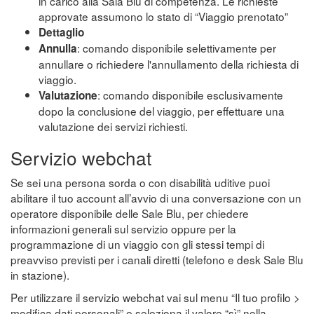
in carico alla Sala Blu di competenza. Le richieste
approvate assumono lo stato di “Viaggio prenotato”
Dettaglio
: comando disponibile selettivamente per
Annulla
annullare o richiedere l'annullamento della richiesta di
viaggio.
: comando disponibile esclusivamente
Valutazione
dopo la conclusione del viaggio, per effettuare una
valutazione dei servizi richiesti.
Servizio webchat
Se sei una persona sorda o con disabilità uditive puoi
abilitare il tuo account all’avvio di una conversazione con un
operatore disponibile delle Sale Blu, per chiedere
informazioni generali sul servizio oppure per la
programmazione di un viaggio con gli stessi tempi di
preavviso previsti per i canali diretti (telefono e desk Sale Blu
in stazione).
Per utilizzare il servizio webchat vai sul menu “Il tuo profilo >
modifica dati personali” e seleziona il valore “sì” nella