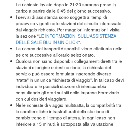
Le richieste inviate dopo le 21:30 saranno prese in
carico a partire dalle 6:45 del giorno successivo.
I servizi di assistenza sono soggetti ai tempi di
preavviso vigenti nelle stazioni del circuito interessate
dal viaggio richiesto. Per maggiori informazioni, visita
la sezione "
LE INFORMAZIONI SULL'ASSISTENZA
DELLE SALE BLU IN UN CLICK
".
La ricerca dei trasporti disponibili viene effettuata nelle
tre ore successive all'orario selezionato.
Qualora non siano disponibili collegamenti diretti tra le
stazioni di origine e destinazione, la richiesta del
servizio può essere formulata inserendo diverse
“tratte” in un’unica “richiesta di viaggio”. In tal caso devi
individuare le possibili stazioni di interscambio
consultando gli orari sui siti delle Imprese Ferroviarie
con cui desideri viaggiare.
Nelle richieste di viaggio multitratta, la compatibilità tra
le caratteristiche infrastrutturali della stazione di
cambio treno e il tempo di attesa, in ogni caso non
inferiore a 15 minuti, è sottoposta alla valutazione