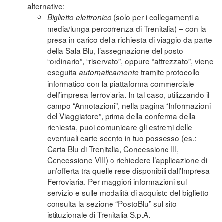
alternative:
(solo per i collegamenti a
Biglietto elettronico
media/lunga percorrenza di Trenitalia) – con la
presa in carico della richiesta di viaggio da parte
della Sala Blu, l’assegnazione del posto
“ordinario”, “riservato”, oppure “attrezzato”, viene
eseguita
tramite protocollo
automaticamente
informatico con la piattaforma commerciale
dell’impresa ferroviaria. In tal caso, utilizzando il
campo “Annotazioni”, nella pagina “Informazioni
del Viaggiatore”, prima della conferma della
richiesta, puoi comunicare gli estremi delle
eventuali carte sconto in tuo possesso (es.:
Carta Blu di Trenitalia, Concessione III,
Concessione VIII) o richiedere l’applicazione di
un’offerta tra quelle rese disponibili dall’Impresa
Ferroviaria. Per maggiori informazioni sul
servizio e sulle modalità di acquisto del biglietto
consulta la sezione “
PostoBlu
” sul sito
istituzionale di Trenitalia S.p.A.