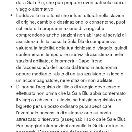
della Sala Blu, che può proporre eventuali soluzioni di
viaggio alternative.
Laddove le caratteristiche infrastrutturali nelle stazioni
di origine, cambio e destinazione lo consentono, puoi
richiedere la programmazione di viaggi che
comprendono anche stazioni non abilitate ai servizi di
assistenza. In tal caso la Sala Blu di competenza
valuterà la fattibilità della tua richiesta di viaggio, quindi
confermerà in tempo utile i servizi di assistenza nelle
stazioni abilitate, e informerà il Capo Treno
dell’accesso e/o dell’uscita dal treno in autonomia
oppure mediante l’aiuto di un tuo assistente in loco o
un accompagnatore, nelle stazioni non abilitate.
Di norma l’acquisto del titolo di viaggio deve essere
effettuato non prima che la Sala Blu abbia confermato
il viaggio richiesto. Tuttavia, se hai già acquistato un
biglietto per un posto ordinario puoi specificare
l'eventuale necessità di sistemazione su posto
attrezzato o riservato (assegnabili solo dalle Sale Blu).
Per maggiori informazioni consulta la Guida online, al
paragrafo "Assegnazione del posto a sedere"