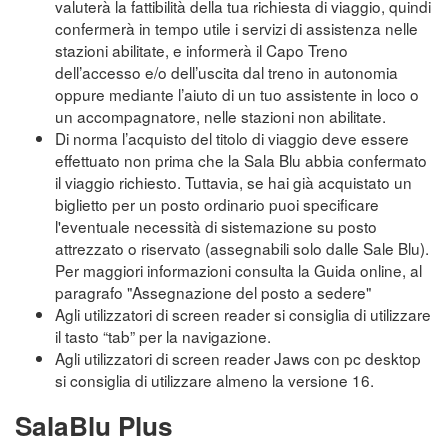
valuterà la fattibilità della tua richiesta di viaggio, quindi
confermerà in tempo utile i servizi di assistenza nelle
stazioni abilitate, e informerà il Capo Treno
dell’accesso e/o dell’uscita dal treno in autonomia
oppure mediante l’aiuto di un tuo assistente in loco o
un accompagnatore, nelle stazioni non abilitate.
Di norma l’acquisto del titolo di viaggio deve essere
effettuato non prima che la Sala Blu abbia confermato
il viaggio richiesto. Tuttavia, se hai già acquistato un
biglietto per un posto ordinario puoi specificare
l'eventuale necessità di sistemazione su posto
attrezzato o riservato (assegnabili solo dalle Sale Blu).
Per maggiori informazioni consulta la Guida online, al
paragrafo "Assegnazione del posto a sedere"
Agli utilizzatori di screen reader si consiglia di utilizzare
il tasto “tab” per la navigazione.
Agli utilizzatori di screen reader Jaws con pc desktop
si consiglia di utilizzare almeno la versione 16.
SalaBlu Plus