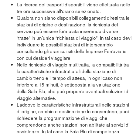
La ricerca dei trasporti disponibili viene effettuata nelle
tre ore successive all'orario selezionato.
Qualora non siano disponibili collegamenti diretti tra le
stazioni di origine e destinazione, la richiesta del
servizio può essere formulata inserendo diverse
“tratte” in un’unica “richiesta di viaggio”. In tal caso devi
individuare le possibili stazioni di interscambio
consultando gli orari sui siti delle Imprese Ferroviarie
con cui desideri viaggiare.
Nelle richieste di viaggio multitratta, la compatibilità tra
le caratteristiche infrastrutturali della stazione di
cambio treno e il tempo di attesa, in ogni caso non
inferiore a 15 minuti, è sottoposta alla valutazione
della Sala Blu, che può proporre eventuali soluzioni di
viaggio alternative.
Laddove le caratteristiche infrastrutturali nelle stazioni
di origine, cambio e destinazione lo consentono, puoi
richiedere la programmazione di viaggi che
comprendono anche stazioni non abilitate ai servizi di
assistenza. In tal caso la Sala Blu di competenza