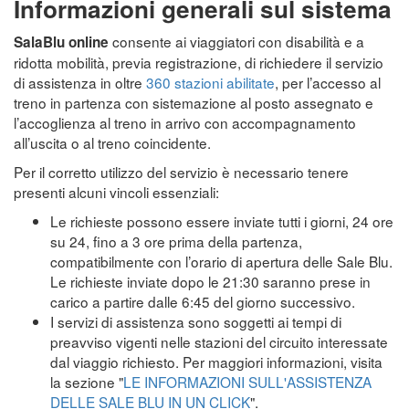
Informazioni generali sul sistema
consente ai viaggiatori con disabilità e a
SalaBlu online
ridotta mobilità, previa registrazione, di richiedere il servizio
di assistenza in oltre
360 stazioni abilitate
, per l’accesso al
treno in partenza con sistemazione al posto assegnato e
l’accoglienza al treno in arrivo con accompagnamento
all’uscita o al treno coincidente.
Per il corretto utilizzo del servizio è necessario tenere
presenti alcuni vincoli essenziali:
Le richieste possono essere inviate tutti i giorni, 24 ore
su 24, fino a 3 ore prima della partenza,
compatibilmente con l’orario di apertura delle Sale Blu.
Le richieste inviate dopo le 21:30 saranno prese in
carico a partire dalle 6:45 del giorno successivo.
I servizi di assistenza sono soggetti ai tempi di
preavviso vigenti nelle stazioni del circuito interessate
dal viaggio richiesto. Per maggiori informazioni, visita
la sezione "
LE INFORMAZIONI SULL'ASSISTENZA
DELLE SALE BLU IN UN CLICK
".