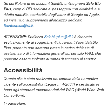
Se sei titolare di un account SalaBlu online prova
Sala Blu
Plus,
l’app di RFI dedicata ai passeggeri con disabilità e a
ridotta mobilità, scaricabile dagli store di Google ed Apple,
ed invia i tuoi suggerimenti all'indirizzo dedicato
Salabluplus@rfi.it
.
ATTENZIONE: l’indirizzo
Salabluplus@rfi.it
è riservato
esclusivamente
ai suggerimenti riguardanti l’app SalaBlu
Plus, pertanto non saranno prese in carico richieste di
assistenza o di informazioni generali sul servizio PRM, che
possono essere inoltrate ai canali di accesso al servizio.
Accessibilità
Questo sito è stato realizzato nel rispetto della normativa
vigente sull’accessibilità (Legge n° 4/2004) e certificato in
base agli standard raccomandati dal W3C (World Wide Web
Consortium).
In particolare: