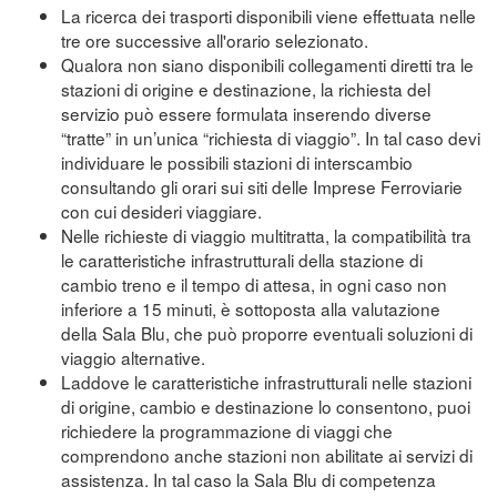
La ricerca dei trasporti disponibili viene effettuata nelle
tre ore successive all'orario selezionato.
Qualora non siano disponibili collegamenti diretti tra le
stazioni di origine e destinazione, la richiesta del
servizio può essere formulata inserendo diverse
“tratte” in un’unica “richiesta di viaggio”. In tal caso devi
individuare le possibili stazioni di interscambio
consultando gli orari sui siti delle Imprese Ferroviarie
con cui desideri viaggiare.
Nelle richieste di viaggio multitratta, la compatibilità tra
le caratteristiche infrastrutturali della stazione di
cambio treno e il tempo di attesa, in ogni caso non
inferiore a 15 minuti, è sottoposta alla valutazione
della Sala Blu, che può proporre eventuali soluzioni di
viaggio alternative.
Laddove le caratteristiche infrastrutturali nelle stazioni
di origine, cambio e destinazione lo consentono, puoi
richiedere la programmazione di viaggi che
comprendono anche stazioni non abilitate ai servizi di
assistenza. In tal caso la Sala Blu di competenza