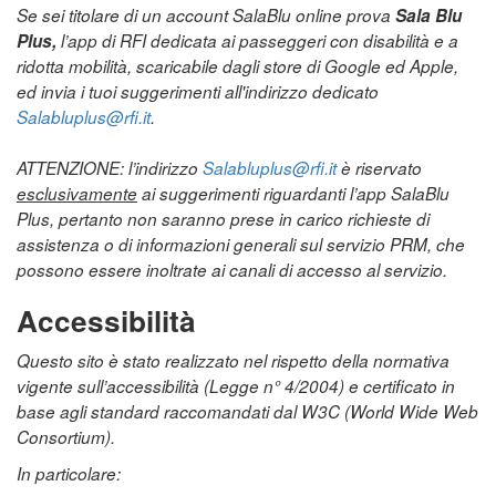
Se sei titolare di un account SalaBlu online prova
Sala Blu
Plus,
l’app di RFI dedicata ai passeggeri con disabilità e a
ridotta mobilità, scaricabile dagli store di Google ed Apple,
ed invia i tuoi suggerimenti all'indirizzo dedicato
Salabluplus@rfi.it
.
ATTENZIONE: l’indirizzo
Salabluplus@rfi.it
è riservato
esclusivamente
ai suggerimenti riguardanti l’app SalaBlu
Plus, pertanto non saranno prese in carico richieste di
assistenza o di informazioni generali sul servizio PRM, che
possono essere inoltrate ai canali di accesso al servizio.
Accessibilità
Questo sito è stato realizzato nel rispetto della normativa
vigente sull’accessibilità (Legge n° 4/2004) e certificato in
base agli standard raccomandati dal W3C (World Wide Web
Consortium).
In particolare: