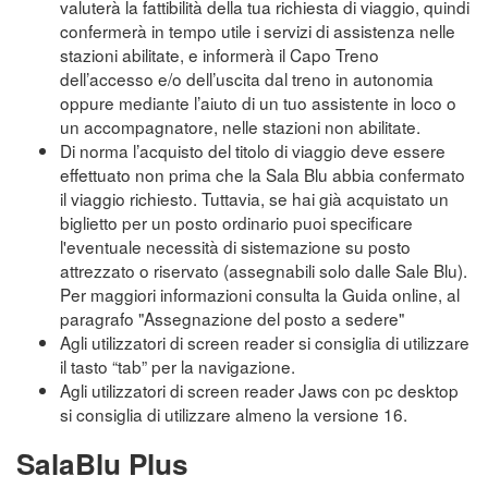
valuterà la fattibilità della tua richiesta di viaggio, quindi
confermerà in tempo utile i servizi di assistenza nelle
stazioni abilitate, e informerà il Capo Treno
dell’accesso e/o dell’uscita dal treno in autonomia
oppure mediante l’aiuto di un tuo assistente in loco o
un accompagnatore, nelle stazioni non abilitate.
Di norma l’acquisto del titolo di viaggio deve essere
effettuato non prima che la Sala Blu abbia confermato
il viaggio richiesto. Tuttavia, se hai già acquistato un
biglietto per un posto ordinario puoi specificare
l'eventuale necessità di sistemazione su posto
attrezzato o riservato (assegnabili solo dalle Sale Blu).
Per maggiori informazioni consulta la Guida online, al
paragrafo "Assegnazione del posto a sedere"
Agli utilizzatori di screen reader si consiglia di utilizzare
il tasto “tab” per la navigazione.
Agli utilizzatori di screen reader Jaws con pc desktop
si consiglia di utilizzare almeno la versione 16.
SalaBlu Plus