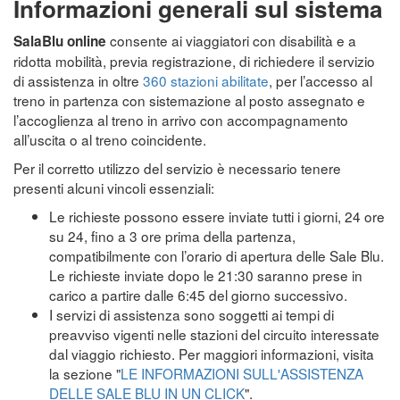
Informazioni generali sul sistema
consente ai viaggiatori con disabilità e a
SalaBlu online
ridotta mobilità, previa registrazione, di richiedere il servizio
di assistenza in oltre
360 stazioni abilitate
, per l’accesso al
treno in partenza con sistemazione al posto assegnato e
l’accoglienza al treno in arrivo con accompagnamento
all’uscita o al treno coincidente.
Per il corretto utilizzo del servizio è necessario tenere
presenti alcuni vincoli essenziali:
Le richieste possono essere inviate tutti i giorni, 24 ore
su 24, fino a 3 ore prima della partenza,
compatibilmente con l’orario di apertura delle Sale Blu.
Le richieste inviate dopo le 21:30 saranno prese in
carico a partire dalle 6:45 del giorno successivo.
I servizi di assistenza sono soggetti ai tempi di
preavviso vigenti nelle stazioni del circuito interessate
dal viaggio richiesto. Per maggiori informazioni, visita
la sezione "
LE INFORMAZIONI SULL'ASSISTENZA
DELLE SALE BLU IN UN CLICK
".