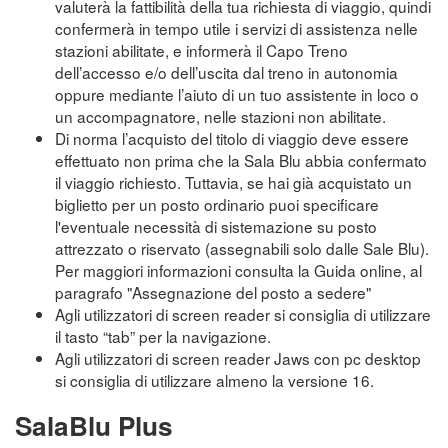
valuterà la fattibilità della tua richiesta di viaggio, quindi
confermerà in tempo utile i servizi di assistenza nelle
stazioni abilitate, e informerà il Capo Treno
dell’accesso e/o dell’uscita dal treno in autonomia
oppure mediante l’aiuto di un tuo assistente in loco o
un accompagnatore, nelle stazioni non abilitate.
Di norma l’acquisto del titolo di viaggio deve essere
effettuato non prima che la Sala Blu abbia confermato
il viaggio richiesto. Tuttavia, se hai già acquistato un
biglietto per un posto ordinario puoi specificare
l'eventuale necessità di sistemazione su posto
attrezzato o riservato (assegnabili solo dalle Sale Blu).
Per maggiori informazioni consulta la Guida online, al
paragrafo "Assegnazione del posto a sedere"
Agli utilizzatori di screen reader si consiglia di utilizzare
il tasto “tab” per la navigazione.
Agli utilizzatori di screen reader Jaws con pc desktop
si consiglia di utilizzare almeno la versione 16.
SalaBlu Plus