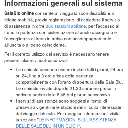
Informazioni generali sul sistema
consente ai viaggiatori con disabilità e a
SalaBlu online
ridotta mobilità, previa registrazione, di richiedere il servizio
di assistenza in oltre
360 stazioni abilitate
, per l’accesso al
treno in partenza con sistemazione al posto assegnato e
l’accoglienza al treno in arrivo con accompagnamento
all’uscita o al treno coincidente.
Per il corretto utilizzo del servizio è necessario tenere
presenti alcuni vincoli essenziali:
Le richieste possono essere inviate tutti i giorni, 24 ore
su 24, fino a 3 ore prima della partenza,
compatibilmente con l’orario di apertura delle Sale Blu.
Le richieste inviate dopo le 21:30 saranno prese in
carico a partire dalle 6:45 del giorno successivo.
I servizi di assistenza sono soggetti ai tempi di
preavviso vigenti nelle stazioni del circuito interessate
dal viaggio richiesto. Per maggiori informazioni, visita
la sezione "
LE INFORMAZIONI SULL'ASSISTENZA
DELLE SALE BLU IN UN CLICK
".