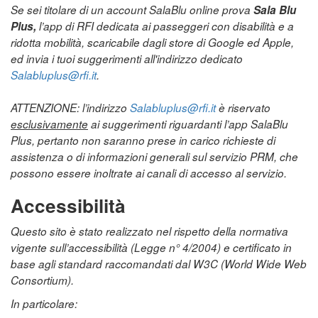
Se sei titolare di un account SalaBlu online prova
Sala Blu
Plus,
l’app di RFI dedicata ai passeggeri con disabilità e a
ridotta mobilità, scaricabile dagli store di Google ed Apple,
ed invia i tuoi suggerimenti all'indirizzo dedicato
Salabluplus@rfi.it
.
ATTENZIONE: l’indirizzo
Salabluplus@rfi.it
è riservato
esclusivamente
ai suggerimenti riguardanti l’app SalaBlu
Plus, pertanto non saranno prese in carico richieste di
assistenza o di informazioni generali sul servizio PRM, che
possono essere inoltrate ai canali di accesso al servizio.
Accessibilità
Questo sito è stato realizzato nel rispetto della normativa
vigente sull’accessibilità (Legge n° 4/2004) e certificato in
base agli standard raccomandati dal W3C (World Wide Web
Consortium).
In particolare: