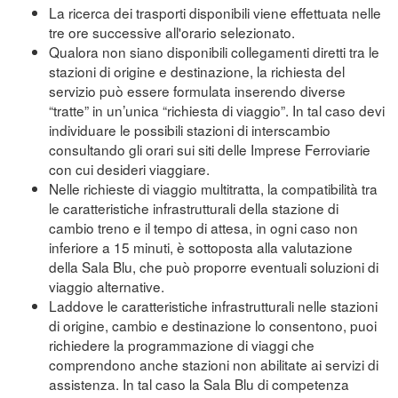
La ricerca dei trasporti disponibili viene effettuata nelle
tre ore successive all'orario selezionato.
Qualora non siano disponibili collegamenti diretti tra le
stazioni di origine e destinazione, la richiesta del
servizio può essere formulata inserendo diverse
“tratte” in un’unica “richiesta di viaggio”. In tal caso devi
individuare le possibili stazioni di interscambio
consultando gli orari sui siti delle Imprese Ferroviarie
con cui desideri viaggiare.
Nelle richieste di viaggio multitratta, la compatibilità tra
le caratteristiche infrastrutturali della stazione di
cambio treno e il tempo di attesa, in ogni caso non
inferiore a 15 minuti, è sottoposta alla valutazione
della Sala Blu, che può proporre eventuali soluzioni di
viaggio alternative.
Laddove le caratteristiche infrastrutturali nelle stazioni
di origine, cambio e destinazione lo consentono, puoi
richiedere la programmazione di viaggi che
comprendono anche stazioni non abilitate ai servizi di
assistenza. In tal caso la Sala Blu di competenza