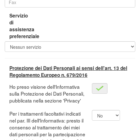
Servizio
di
assistenza
preferenziale
Protezione dei Dati Personali ai sensi dell'art. 13 del
Regolamento Europeo n. 679/2016
Ho preso visione dell'Informativa
sulla Protezione dei Dati Personali,
pubblicata nella sezione 'Privacy'
Per i trattamenti facoltativi indicati
nel par. III dell'Informativa: presto il
consenso al trattamento dei miei
dati personali per la partecipazione