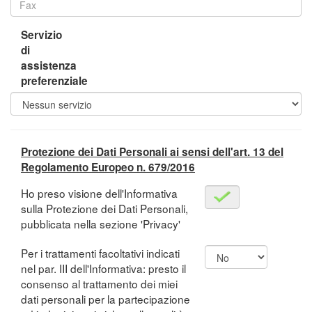
Servizio
di
assistenza
preferenziale
Protezione dei Dati Personali ai sensi dell'art. 13 del
Regolamento Europeo n. 679/2016
Ho preso visione dell'Informativa
sulla Protezione dei Dati Personali,
pubblicata nella sezione 'Privacy'
Per i trattamenti facoltativi indicati
nel par. III dell'Informativa: presto il
consenso al trattamento dei miei
dati personali per la partecipazione