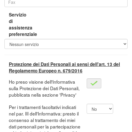
Servizio
di
assistenza
preferenziale
Protezione dei Dati Personali ai sensi dell'art. 13 del
Regolamento Europeo n. 679/2016
Ho preso visione dell'Informativa
sulla Protezione dei Dati Personali,
pubblicata nella sezione 'Privacy'
Per i trattamenti facoltativi indicati
nel par. III dell'Informativa: presto il
consenso al trattamento dei miei
dati personali per la partecipazione