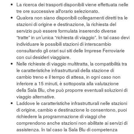
La ricerca dei trasporti disponibili viene effettuata nelle
tre ore successive all'orario selezionato.
Qualora non siano disponibili collegamenti diretti tra le
stazioni di origine e destinazione, la richiesta del
servizio può essere formulata inserendo diverse
“tratte” in un’unica “richiesta di viaggio”. In tal caso devi
individuare le possibili stazioni di interscambio
consultando gli orari sui siti delle Imprese Ferroviarie
con cui desideri viaggiare.
Nelle richieste di viaggio multitratta, la compatibilità tra
le caratteristiche infrastrutturali della stazione di
cambio treno e il tempo di attesa, in ogni caso non
inferiore a 15 minuti, è sottoposta alla valutazione
della Sala Blu, che può proporre eventuali soluzioni di
viaggio alternative.
Laddove le caratteristiche infrastrutturali nelle stazioni
di origine, cambio e destinazione lo consentono, puoi
richiedere la programmazione di viaggi che
comprendono anche stazioni non abilitate ai servizi di
assistenza. In tal caso la Sala Blu di competenza