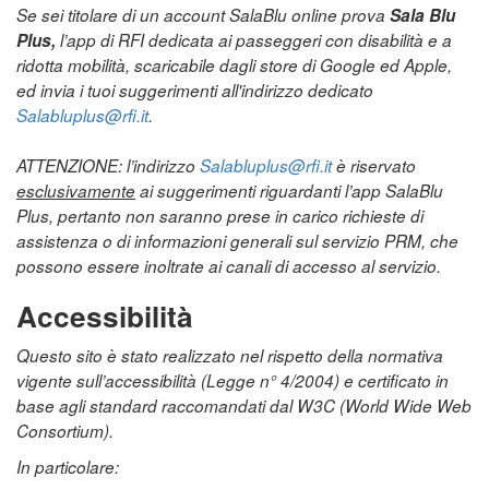
Se sei titolare di un account SalaBlu online prova
Sala Blu
Plus,
l’app di RFI dedicata ai passeggeri con disabilità e a
ridotta mobilità, scaricabile dagli store di Google ed Apple,
ed invia i tuoi suggerimenti all'indirizzo dedicato
Salabluplus@rfi.it
.
ATTENZIONE: l’indirizzo
Salabluplus@rfi.it
è riservato
esclusivamente
ai suggerimenti riguardanti l’app SalaBlu
Plus, pertanto non saranno prese in carico richieste di
assistenza o di informazioni generali sul servizio PRM, che
possono essere inoltrate ai canali di accesso al servizio.
Accessibilità
Questo sito è stato realizzato nel rispetto della normativa
vigente sull’accessibilità (Legge n° 4/2004) e certificato in
base agli standard raccomandati dal W3C (World Wide Web
Consortium).
In particolare: