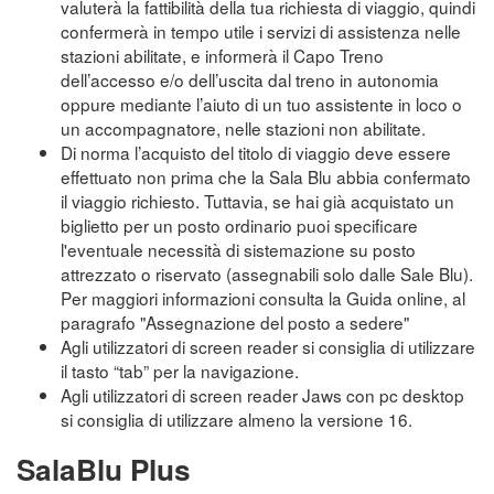
valuterà la fattibilità della tua richiesta di viaggio, quindi
confermerà in tempo utile i servizi di assistenza nelle
stazioni abilitate, e informerà il Capo Treno
dell’accesso e/o dell’uscita dal treno in autonomia
oppure mediante l’aiuto di un tuo assistente in loco o
un accompagnatore, nelle stazioni non abilitate.
Di norma l’acquisto del titolo di viaggio deve essere
effettuato non prima che la Sala Blu abbia confermato
il viaggio richiesto. Tuttavia, se hai già acquistato un
biglietto per un posto ordinario puoi specificare
l'eventuale necessità di sistemazione su posto
attrezzato o riservato (assegnabili solo dalle Sale Blu).
Per maggiori informazioni consulta la Guida online, al
paragrafo "Assegnazione del posto a sedere"
Agli utilizzatori di screen reader si consiglia di utilizzare
il tasto “tab” per la navigazione.
Agli utilizzatori di screen reader Jaws con pc desktop
si consiglia di utilizzare almeno la versione 16.
SalaBlu Plus