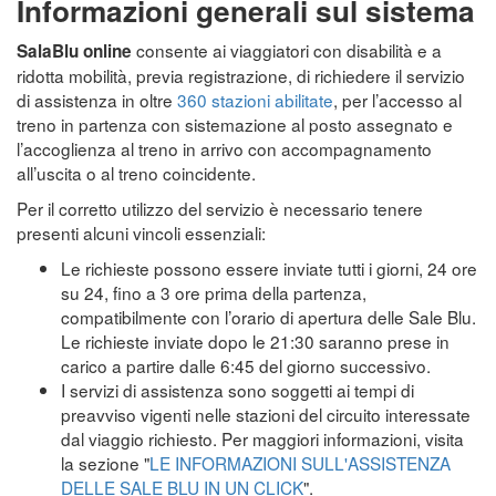
Informazioni generali sul sistema
consente ai viaggiatori con disabilità e a
SalaBlu online
ridotta mobilità, previa registrazione, di richiedere il servizio
di assistenza in oltre
360 stazioni abilitate
, per l’accesso al
treno in partenza con sistemazione al posto assegnato e
l’accoglienza al treno in arrivo con accompagnamento
all’uscita o al treno coincidente.
Per il corretto utilizzo del servizio è necessario tenere
presenti alcuni vincoli essenziali:
Le richieste possono essere inviate tutti i giorni, 24 ore
su 24, fino a 3 ore prima della partenza,
compatibilmente con l’orario di apertura delle Sale Blu.
Le richieste inviate dopo le 21:30 saranno prese in
carico a partire dalle 6:45 del giorno successivo.
I servizi di assistenza sono soggetti ai tempi di
preavviso vigenti nelle stazioni del circuito interessate
dal viaggio richiesto. Per maggiori informazioni, visita
la sezione "
LE INFORMAZIONI SULL'ASSISTENZA
DELLE SALE BLU IN UN CLICK
".