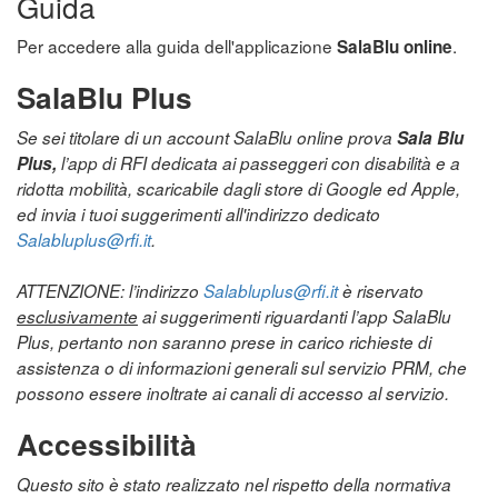
Guida
Per accedere alla guida dell'applicazione
.
SalaBlu online
SalaBlu Plus
Se sei titolare di un account SalaBlu online prova
Sala Blu
Plus,
l’app di RFI dedicata ai passeggeri con disabilità e a
ridotta mobilità, scaricabile dagli store di Google ed Apple,
ed invia i tuoi suggerimenti all'indirizzo dedicato
Salabluplus@rfi.it
.
ATTENZIONE: l’indirizzo
Salabluplus@rfi.it
è riservato
esclusivamente
ai suggerimenti riguardanti l’app SalaBlu
Plus, pertanto non saranno prese in carico richieste di
assistenza o di informazioni generali sul servizio PRM, che
possono essere inoltrate ai canali di accesso al servizio.
Accessibilità
Questo sito è stato realizzato nel rispetto della normativa