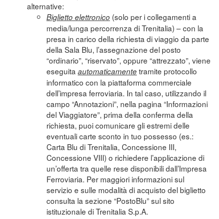
alternative:
(solo per i collegamenti a
Biglietto elettronico
media/lunga percorrenza di Trenitalia) – con la
presa in carico della richiesta di viaggio da parte
della Sala Blu, l’assegnazione del posto
“ordinario”, “riservato”, oppure “attrezzato”, viene
eseguita
tramite protocollo
automaticamente
informatico con la piattaforma commerciale
dell’impresa ferroviaria. In tal caso, utilizzando il
campo “Annotazioni”, nella pagina “Informazioni
del Viaggiatore”, prima della conferma della
richiesta, puoi comunicare gli estremi delle
eventuali carte sconto in tuo possesso (es.:
Carta Blu di Trenitalia, Concessione III,
Concessione VIII) o richiedere l’applicazione di
un’offerta tra quelle rese disponibili dall’Impresa
Ferroviaria. Per maggiori informazioni sul
servizio e sulle modalità di acquisto del biglietto
consulta la sezione “
PostoBlu
” sul sito
istituzionale di Trenitalia S.p.A.