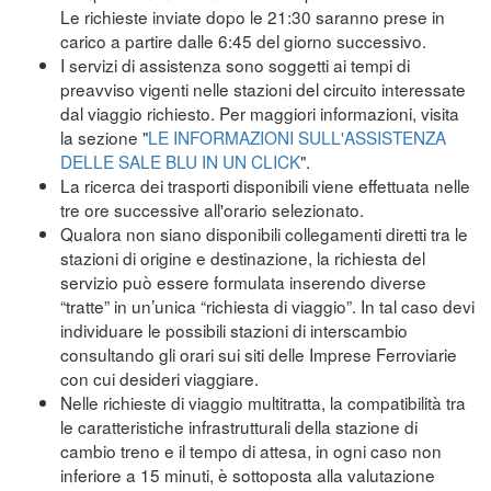
Le richieste inviate dopo le 21:30 saranno prese in
carico a partire dalle 6:45 del giorno successivo.
I servizi di assistenza sono soggetti ai tempi di
preavviso vigenti nelle stazioni del circuito interessate
dal viaggio richiesto. Per maggiori informazioni, visita
la sezione "
LE INFORMAZIONI SULL'ASSISTENZA
DELLE SALE BLU IN UN CLICK
".
La ricerca dei trasporti disponibili viene effettuata nelle
tre ore successive all'orario selezionato.
Qualora non siano disponibili collegamenti diretti tra le
stazioni di origine e destinazione, la richiesta del
servizio può essere formulata inserendo diverse
“tratte” in un’unica “richiesta di viaggio”. In tal caso devi
individuare le possibili stazioni di interscambio
consultando gli orari sui siti delle Imprese Ferroviarie
con cui desideri viaggiare.
Nelle richieste di viaggio multitratta, la compatibilità tra
le caratteristiche infrastrutturali della stazione di
cambio treno e il tempo di attesa, in ogni caso non
inferiore a 15 minuti, è sottoposta alla valutazione