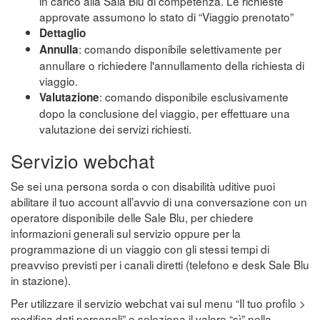
in carico alla Sala Blu di competenza. Le richieste
approvate assumono lo stato di “Viaggio prenotato”
Dettaglio
: comando disponibile selettivamente per
Annulla
annullare o richiedere l'annullamento della richiesta di
viaggio.
: comando disponibile esclusivamente
Valutazione
dopo la conclusione del viaggio, per effettuare una
valutazione dei servizi richiesti.
Servizio webchat
Se sei una persona sorda o con disabilità uditive puoi
abilitare il tuo account all’avvio di una conversazione con un
operatore disponibile delle Sale Blu, per chiedere
informazioni generali sul servizio oppure per la
programmazione di un viaggio con gli stessi tempi di
preavviso previsti per i canali diretti (telefono e desk Sale Blu
in stazione).
Per utilizzare il servizio webchat vai sul menu “Il tuo profilo >
modifica dati personali” e seleziona il valore “sì” nella