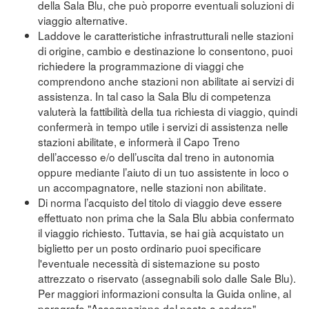
della Sala Blu, che può proporre eventuali soluzioni di
viaggio alternative.
Laddove le caratteristiche infrastrutturali nelle stazioni
di origine, cambio e destinazione lo consentono, puoi
richiedere la programmazione di viaggi che
comprendono anche stazioni non abilitate ai servizi di
assistenza. In tal caso la Sala Blu di competenza
valuterà la fattibilità della tua richiesta di viaggio, quindi
confermerà in tempo utile i servizi di assistenza nelle
stazioni abilitate, e informerà il Capo Treno
dell’accesso e/o dell’uscita dal treno in autonomia
oppure mediante l’aiuto di un tuo assistente in loco o
un accompagnatore, nelle stazioni non abilitate.
Di norma l’acquisto del titolo di viaggio deve essere
effettuato non prima che la Sala Blu abbia confermato
il viaggio richiesto. Tuttavia, se hai già acquistato un
biglietto per un posto ordinario puoi specificare
l'eventuale necessità di sistemazione su posto
attrezzato o riservato (assegnabili solo dalle Sale Blu).
Per maggiori informazioni consulta la Guida online, al
paragrafo "Assegnazione del posto a sedere"