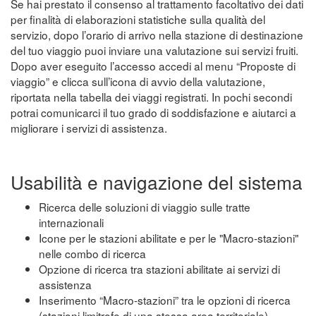
Se hai prestato il consenso al trattamento facoltativo dei dati
per finalità di elaborazioni statistiche sulla qualità del
servizio, dopo l’orario di arrivo nella stazione di destinazione
del tuo viaggio puoi inviare una valutazione sui servizi fruiti.
Dopo aver eseguito l’accesso accedi al menu “Proposte di
viaggio” e clicca sull’icona di avvio della valutazione,
riportata nella tabella dei viaggi registrati. In pochi secondi
potrai comunicarci il tuo grado di soddisfazione e aiutarci a
migliorare i servizi di assistenza.
Usabilità e navigazione del sistema
Ricerca delle soluzioni di viaggio sulle tratte
internazionali
Icone per le stazioni abilitate e per le "Macro-stazioni"
nelle combo di ricerca
Opzione di ricerca tra stazioni abilitate ai servizi di
assistenza
Inserimento “Macro-stazioni” tra le opzioni di ricerca
(stazioni limitrofe di una stessa area territoriale)