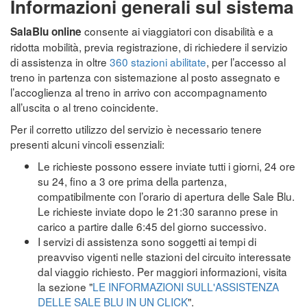
Informazioni generali sul sistema
consente ai viaggiatori con disabilità e a
SalaBlu online
ridotta mobilità, previa registrazione, di richiedere il servizio
di assistenza in oltre
360 stazioni abilitate
, per l’accesso al
treno in partenza con sistemazione al posto assegnato e
l’accoglienza al treno in arrivo con accompagnamento
all’uscita o al treno coincidente.
Per il corretto utilizzo del servizio è necessario tenere
presenti alcuni vincoli essenziali:
Le richieste possono essere inviate tutti i giorni, 24 ore
su 24, fino a 3 ore prima della partenza,
compatibilmente con l’orario di apertura delle Sale Blu.
Le richieste inviate dopo le 21:30 saranno prese in
carico a partire dalle 6:45 del giorno successivo.
I servizi di assistenza sono soggetti ai tempi di
preavviso vigenti nelle stazioni del circuito interessate
dal viaggio richiesto. Per maggiori informazioni, visita
la sezione "
LE INFORMAZIONI SULL'ASSISTENZA
DELLE SALE BLU IN UN CLICK
".