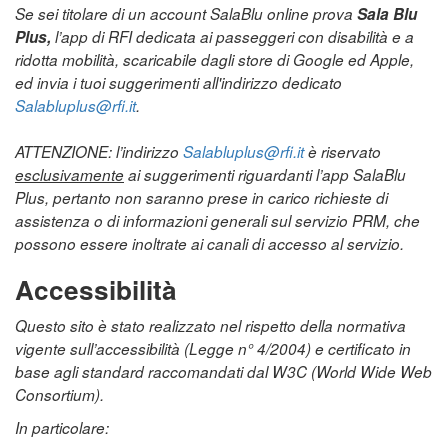
Se sei titolare di un account SalaBlu online prova
Sala Blu
Plus,
l’app di RFI dedicata ai passeggeri con disabilità e a
ridotta mobilità, scaricabile dagli store di Google ed Apple,
ed invia i tuoi suggerimenti all'indirizzo dedicato
Salabluplus@rfi.it
.
ATTENZIONE: l’indirizzo
Salabluplus@rfi.it
è riservato
esclusivamente
ai suggerimenti riguardanti l’app SalaBlu
Plus, pertanto non saranno prese in carico richieste di
assistenza o di informazioni generali sul servizio PRM, che
possono essere inoltrate ai canali di accesso al servizio.
Accessibilità
Questo sito è stato realizzato nel rispetto della normativa
vigente sull’accessibilità (Legge n° 4/2004) e certificato in
base agli standard raccomandati dal W3C (World Wide Web
Consortium).
In particolare: