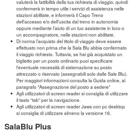
valuterà la fattibilità della tua richiesta di viaggio, quindi
confermerà in tempo utile i servizi di assistenza nelle
stazioni abilitate, e informerà il Capo Treno
dell’accesso e/o dell’uscita dal treno in autonomia
oppure mediante l’aiuto di un tuo assistente in loco o
un accompagnatore, nelle stazioni non abilitate.
Di norma l’acquisto del titolo di viaggio deve essere
effettuato non prima che la Sala Blu abbia confermato
il viaggio richiesto. Tuttavia, se hai già acquistato un
biglietto per un posto ordinario puoi specificare
l'eventuale necessità di sistemazione su posto
attrezzato o riservato (assegnabili solo dalle Sale Blu).
Per maggiori informazioni consulta la Guida online, al
paragrafo "Assegnazione del posto a sedere"
Agli utilizzatori di screen reader si consiglia di utilizzare
il tasto “tab” per la navigazione.
Agli utilizzatori di screen reader Jaws con pc desktop
si consiglia di utilizzare almeno la versione 16.
SalaBlu Plus