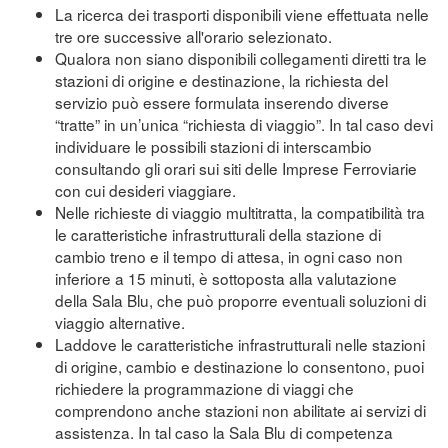
La ricerca dei trasporti disponibili viene effettuata nelle
tre ore successive all'orario selezionato.
Qualora non siano disponibili collegamenti diretti tra le
stazioni di origine e destinazione, la richiesta del
servizio può essere formulata inserendo diverse
“tratte” in un’unica “richiesta di viaggio”. In tal caso devi
individuare le possibili stazioni di interscambio
consultando gli orari sui siti delle Imprese Ferroviarie
con cui desideri viaggiare.
Nelle richieste di viaggio multitratta, la compatibilità tra
le caratteristiche infrastrutturali della stazione di
cambio treno e il tempo di attesa, in ogni caso non
inferiore a 15 minuti, è sottoposta alla valutazione
della Sala Blu, che può proporre eventuali soluzioni di
viaggio alternative.
Laddove le caratteristiche infrastrutturali nelle stazioni
di origine, cambio e destinazione lo consentono, puoi
richiedere la programmazione di viaggi che
comprendono anche stazioni non abilitate ai servizi di
assistenza. In tal caso la Sala Blu di competenza