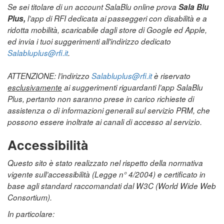
Se sei titolare di un account SalaBlu online prova
Sala Blu
Plus,
l’app di RFI dedicata ai passeggeri con disabilità e a
ridotta mobilità, scaricabile dagli store di Google ed Apple,
ed invia i tuoi suggerimenti all'indirizzo dedicato
Salabluplus@rfi.it
.
ATTENZIONE: l’indirizzo
Salabluplus@rfi.it
è riservato
esclusivamente
ai suggerimenti riguardanti l’app SalaBlu
Plus, pertanto non saranno prese in carico richieste di
assistenza o di informazioni generali sul servizio PRM, che
possono essere inoltrate ai canali di accesso al servizio.
Accessibilità
Questo sito è stato realizzato nel rispetto della normativa
vigente sull’accessibilità (Legge n° 4/2004) e certificato in
base agli standard raccomandati dal W3C (World Wide Web
Consortium).
In particolare: