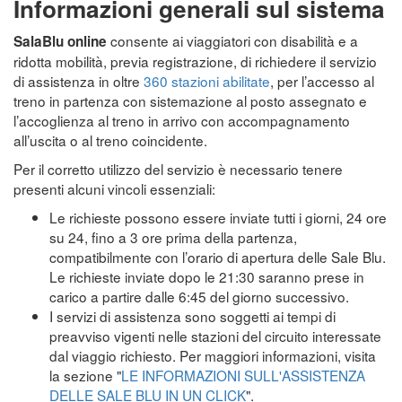
Informazioni generali sul sistema
consente ai viaggiatori con disabilità e a
SalaBlu online
ridotta mobilità, previa registrazione, di richiedere il servizio
di assistenza in oltre
360 stazioni abilitate
, per l’accesso al
treno in partenza con sistemazione al posto assegnato e
l’accoglienza al treno in arrivo con accompagnamento
all’uscita o al treno coincidente.
Per il corretto utilizzo del servizio è necessario tenere
presenti alcuni vincoli essenziali:
Le richieste possono essere inviate tutti i giorni, 24 ore
su 24, fino a 3 ore prima della partenza,
compatibilmente con l’orario di apertura delle Sale Blu.
Le richieste inviate dopo le 21:30 saranno prese in
carico a partire dalle 6:45 del giorno successivo.
I servizi di assistenza sono soggetti ai tempi di
preavviso vigenti nelle stazioni del circuito interessate
dal viaggio richiesto. Per maggiori informazioni, visita
la sezione "
LE INFORMAZIONI SULL'ASSISTENZA
DELLE SALE BLU IN UN CLICK
".