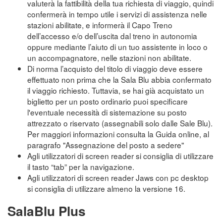
valuterà la fattibilità della tua richiesta di viaggio, quindi
confermerà in tempo utile i servizi di assistenza nelle
stazioni abilitate, e informerà il Capo Treno
dell’accesso e/o dell’uscita dal treno in autonomia
oppure mediante l’aiuto di un tuo assistente in loco o
un accompagnatore, nelle stazioni non abilitate.
Di norma l’acquisto del titolo di viaggio deve essere
effettuato non prima che la Sala Blu abbia confermato
il viaggio richiesto. Tuttavia, se hai già acquistato un
biglietto per un posto ordinario puoi specificare
l'eventuale necessità di sistemazione su posto
attrezzato o riservato (assegnabili solo dalle Sale Blu).
Per maggiori informazioni consulta la Guida online, al
paragrafo "Assegnazione del posto a sedere"
Agli utilizzatori di screen reader si consiglia di utilizzare
il tasto “tab” per la navigazione.
Agli utilizzatori di screen reader Jaws con pc desktop
si consiglia di utilizzare almeno la versione 16.
SalaBlu Plus