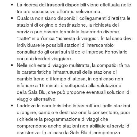
La ricerca dei trasporti disponibili viene effettuata nelle
tre ore successive all'orario selezionato.
Qualora non siano disponibili collegamenti diretti tra le
stazioni di origine e destinazione, la richiesta del
servizio può essere formulata inserendo diverse
“tratte” in un’unica “richiesta di viaggio”. In tal caso devi
individuare le possibili stazioni di interscambio
consultando gli orari sui siti delle Imprese Ferroviarie
con cui desideri viaggiare.
Nelle richieste di viaggio multitratta, la compatibilità tra
le caratteristiche infrastrutturali della stazione di
cambio treno e il tempo di attesa, in ogni caso non
inferiore a 15 minuti, è sottoposta alla valutazione
della Sala Blu, che può proporre eventuali soluzioni di
viaggio alternative.
Laddove le caratteristiche infrastrutturali nelle stazioni
di origine, cambio e destinazione lo consentono, puoi
richiedere la programmazione di viaggi che
comprendono anche stazioni non abilitate ai servizi di
assistenza. In tal caso la Sala Blu di competenza