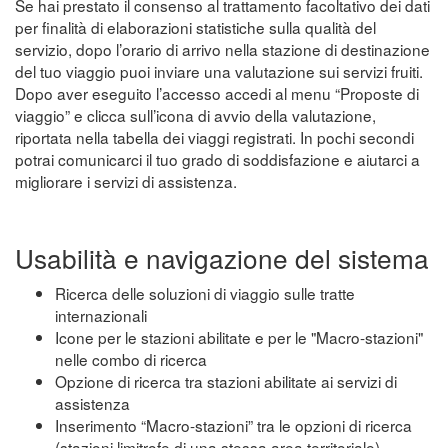
Se hai prestato il consenso al trattamento facoltativo dei dati
per finalità di elaborazioni statistiche sulla qualità del
servizio, dopo l’orario di arrivo nella stazione di destinazione
del tuo viaggio puoi inviare una valutazione sui servizi fruiti.
Dopo aver eseguito l’accesso accedi al menu “Proposte di
viaggio” e clicca sull’icona di avvio della valutazione,
riportata nella tabella dei viaggi registrati. In pochi secondi
potrai comunicarci il tuo grado di soddisfazione e aiutarci a
migliorare i servizi di assistenza.
Usabilità e navigazione del sistema
Ricerca delle soluzioni di viaggio sulle tratte
internazionali
Icone per le stazioni abilitate e per le "Macro-stazioni"
nelle combo di ricerca
Opzione di ricerca tra stazioni abilitate ai servizi di
assistenza
Inserimento “Macro-stazioni” tra le opzioni di ricerca
(stazioni limitrofe di una stessa area territoriale)