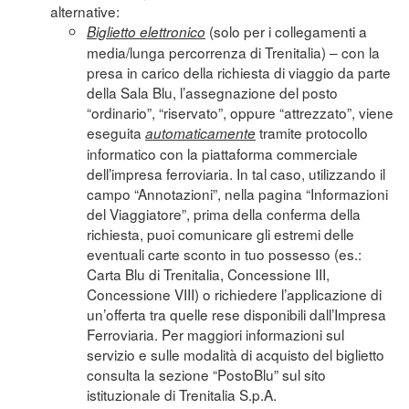
alternative:
(solo per i collegamenti a
Biglietto elettronico
media/lunga percorrenza di Trenitalia) – con la
presa in carico della richiesta di viaggio da parte
della Sala Blu, l’assegnazione del posto
“ordinario”, “riservato”, oppure “attrezzato”, viene
eseguita
tramite protocollo
automaticamente
informatico con la piattaforma commerciale
dell’impresa ferroviaria. In tal caso, utilizzando il
campo “Annotazioni”, nella pagina “Informazioni
del Viaggiatore”, prima della conferma della
richiesta, puoi comunicare gli estremi delle
eventuali carte sconto in tuo possesso (es.:
Carta Blu di Trenitalia, Concessione III,
Concessione VIII) o richiedere l’applicazione di
un’offerta tra quelle rese disponibili dall’Impresa
Ferroviaria. Per maggiori informazioni sul
servizio e sulle modalità di acquisto del biglietto
consulta la sezione “
PostoBlu
” sul sito
istituzionale di Trenitalia S.p.A.