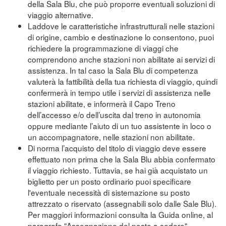
della Sala Blu, che può proporre eventuali soluzioni di
viaggio alternative.
Laddove le caratteristiche infrastrutturali nelle stazioni
di origine, cambio e destinazione lo consentono, puoi
richiedere la programmazione di viaggi che
comprendono anche stazioni non abilitate ai servizi di
assistenza. In tal caso la Sala Blu di competenza
valuterà la fattibilità della tua richiesta di viaggio, quindi
confermerà in tempo utile i servizi di assistenza nelle
stazioni abilitate, e informerà il Capo Treno
dell’accesso e/o dell’uscita dal treno in autonomia
oppure mediante l’aiuto di un tuo assistente in loco o
un accompagnatore, nelle stazioni non abilitate.
Di norma l’acquisto del titolo di viaggio deve essere
effettuato non prima che la Sala Blu abbia confermato
il viaggio richiesto. Tuttavia, se hai già acquistato un
biglietto per un posto ordinario puoi specificare
l'eventuale necessità di sistemazione su posto
attrezzato o riservato (assegnabili solo dalle Sale Blu).
Per maggiori informazioni consulta la Guida online, al
paragrafo "Assegnazione del posto a sedere"