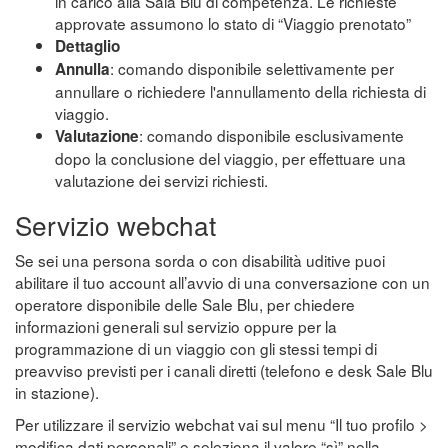
in carico alla Sala Blu di competenza. Le richieste
approvate assumono lo stato di “Viaggio prenotato”
Dettaglio
: comando disponibile selettivamente per
Annulla
annullare o richiedere l'annullamento della richiesta di
viaggio.
: comando disponibile esclusivamente
Valutazione
dopo la conclusione del viaggio, per effettuare una
valutazione dei servizi richiesti.
Servizio webchat
Se sei una persona sorda o con disabilità uditive puoi
abilitare il tuo account all’avvio di una conversazione con un
operatore disponibile delle Sale Blu, per chiedere
informazioni generali sul servizio oppure per la
programmazione di un viaggio con gli stessi tempi di
preavviso previsti per i canali diretti (telefono e desk Sale Blu
in stazione).
Per utilizzare il servizio webchat vai sul menu “Il tuo profilo >
modifica dati personali” e seleziona il valore “sì” nella