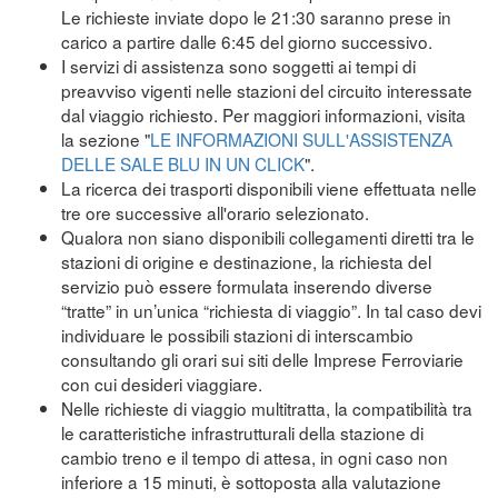
Le richieste inviate dopo le 21:30 saranno prese in
carico a partire dalle 6:45 del giorno successivo.
I servizi di assistenza sono soggetti ai tempi di
preavviso vigenti nelle stazioni del circuito interessate
dal viaggio richiesto. Per maggiori informazioni, visita
la sezione "
LE INFORMAZIONI SULL'ASSISTENZA
DELLE SALE BLU IN UN CLICK
".
La ricerca dei trasporti disponibili viene effettuata nelle
tre ore successive all'orario selezionato.
Qualora non siano disponibili collegamenti diretti tra le
stazioni di origine e destinazione, la richiesta del
servizio può essere formulata inserendo diverse
“tratte” in un’unica “richiesta di viaggio”. In tal caso devi
individuare le possibili stazioni di interscambio
consultando gli orari sui siti delle Imprese Ferroviarie
con cui desideri viaggiare.
Nelle richieste di viaggio multitratta, la compatibilità tra
le caratteristiche infrastrutturali della stazione di
cambio treno e il tempo di attesa, in ogni caso non
inferiore a 15 minuti, è sottoposta alla valutazione