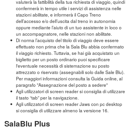
valuterà la fattibilità della tua richiesta di viaggio, quindi
confermerà in tempo utile i servizi di assistenza nelle
stazioni abilitate, e informerà il Capo Treno
dell’accesso e/o dell’uscita dal treno in autonomia
oppure mediante l’aiuto di un tuo assistente in loco o
un accompagnatore, nelle stazioni non abilitate.
Di norma l’acquisto del titolo di viaggio deve essere
effettuato non prima che la Sala Blu abbia confermato
il viaggio richiesto. Tuttavia, se hai già acquistato un
biglietto per un posto ordinario puoi specificare
l'eventuale necessità di sistemazione su posto
attrezzato o riservato (assegnabili solo dalle Sale Blu).
Per maggiori informazioni consulta la Guida online, al
paragrafo "Assegnazione del posto a sedere"
Agli utilizzatori di screen reader si consiglia di utilizzare
il tasto “tab” per la navigazione.
Agli utilizzatori di screen reader Jaws con pc desktop
si consiglia di utilizzare almeno la versione 16.
SalaBlu Plus