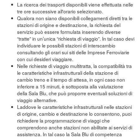
La ricerca dei trasporti disponibili viene effettuata nelle
tre ore successive all'orario selezionato.
Qualora non siano disponibili collegamenti diretti tra le
stazioni di origine e destinazione, la richiesta del
servizio può essere formulata inserendo diverse
“tratte” in un’unica “richiesta di viaggio”. In tal caso devi
individuare le possibili stazioni di interscambio
consultando gli orari sui siti delle Imprese Ferroviarie
con cui desideri viaggiare.
Nelle richieste di viaggio multitratta, la compatibilità tra
le caratteristiche infrastrutturali della stazione di
cambio treno e il tempo di attesa, in ogni caso non
inferiore a 15 minuti, è sottoposta alla valutazione
della Sala Blu, che può proporre eventuali soluzioni di
viaggio alternative.
Laddove le caratteristiche infrastrutturali nelle stazioni
di origine, cambio e destinazione lo consentono, puoi
richiedere la programmazione di viaggi che
comprendono anche stazioni non abilitate ai servizi di
assistenza. In tal caso la Sala Blu di competenza