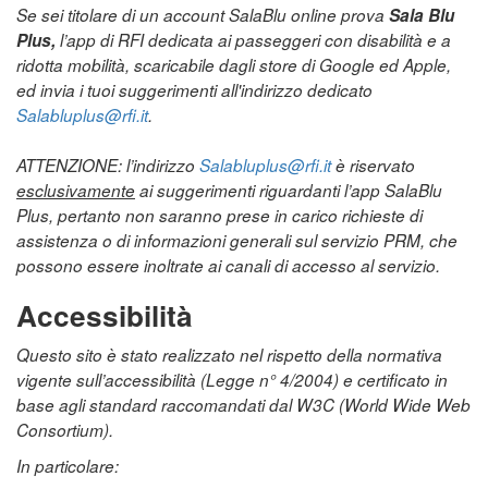
Se sei titolare di un account SalaBlu online prova
Sala Blu
Plus,
l’app di RFI dedicata ai passeggeri con disabilità e a
ridotta mobilità, scaricabile dagli store di Google ed Apple,
ed invia i tuoi suggerimenti all'indirizzo dedicato
Salabluplus@rfi.it
.
ATTENZIONE: l’indirizzo
Salabluplus@rfi.it
è riservato
esclusivamente
ai suggerimenti riguardanti l’app SalaBlu
Plus, pertanto non saranno prese in carico richieste di
assistenza o di informazioni generali sul servizio PRM, che
possono essere inoltrate ai canali di accesso al servizio.
Accessibilità
Questo sito è stato realizzato nel rispetto della normativa
vigente sull’accessibilità (Legge n° 4/2004) e certificato in
base agli standard raccomandati dal W3C (World Wide Web
Consortium).
In particolare: