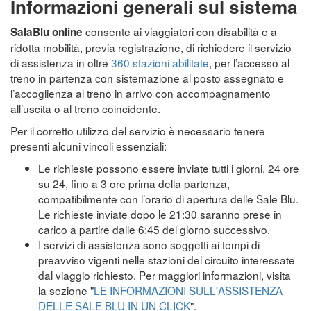
Informazioni generali sul sistema
consente ai viaggiatori con disabilità e a
SalaBlu online
ridotta mobilità, previa registrazione, di richiedere il servizio
di assistenza in oltre
360 stazioni abilitate
, per l’accesso al
treno in partenza con sistemazione al posto assegnato e
l’accoglienza al treno in arrivo con accompagnamento
all’uscita o al treno coincidente.
Per il corretto utilizzo del servizio è necessario tenere
presenti alcuni vincoli essenziali:
Le richieste possono essere inviate tutti i giorni, 24 ore
su 24, fino a 3 ore prima della partenza,
compatibilmente con l’orario di apertura delle Sale Blu.
Le richieste inviate dopo le 21:30 saranno prese in
carico a partire dalle 6:45 del giorno successivo.
I servizi di assistenza sono soggetti ai tempi di
preavviso vigenti nelle stazioni del circuito interessate
dal viaggio richiesto. Per maggiori informazioni, visita
la sezione "
LE INFORMAZIONI SULL'ASSISTENZA
DELLE SALE BLU IN UN CLICK
".