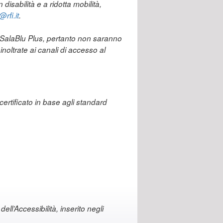
disabilità e a ridotta mobilità,
rfi.it
.
p SalaBlu Plus, pertanto non saranno
noltrate ai canali di accesso al
certificato in base agli standard
ell’Accessibilità, inserito negli