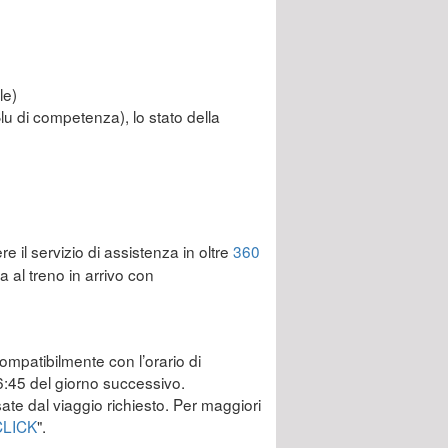
le)
Blu di competenza), lo stato della
re il servizio di assistenza in oltre
360
 al treno in arrivo con
compatibilmente con l’orario di
 6:45 del giorno successivo.
ssate dal viaggio richiesto. Per maggiori
CLICK
".