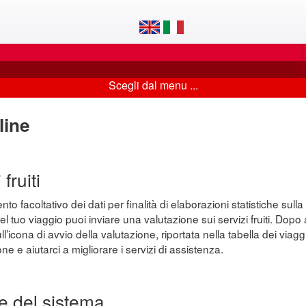
Scegli dal menu ...
line
fruiti
o facoltativo dei dati per finalità di elaborazioni statistiche sulla 
el tuo viaggio puoi inviare una valutazione sui servizi fruiti. Dop
’icona di avvio della valutazione, riportata nella tabella dei viaggi
ne e aiutarci a migliorare i servizi di assistenza.
e del sistema