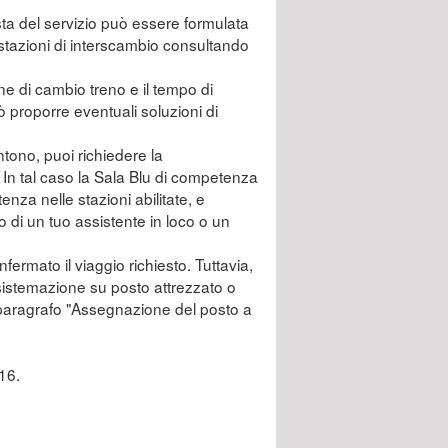
esta del servizio può essere formulata
li stazioni di interscambio consultando
zione di cambio treno e il tempo di
ò proporre eventuali soluzioni di
ntono, puoi richiedere la
 In tal caso la Sala Blu di competenza
tenza nelle stazioni abilitate, e
o di un tuo assistente in loco o un
fermato il viaggio richiesto. Tuttavia,
 sistemazione su posto attrezzato o
l paragrafo "Assegnazione del posto a
 16.