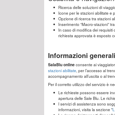
Ricerca delle soluzioni di viaggio
Icone per le stazioni abilitate e
Opzione di ricerca tra stazioni ab
Inserimento “Macro-stazioni” tra l
In caso di modifica dei requisiti 
richiesta approvata è esposto 
Informazioni general
consente ai viaggiatori 
SalaBlu online
stazioni abilitate
, per l’accesso al tre
accompagnamento all’uscita o al tren
Per il corretto utilizzo del servizio è 
Le richieste possono essere invia
apertura delle Sale Blu. Le rich
I servizi di assistenza sono sogg
informazioni, visita la sezione "
L