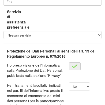
Servizio
di
assistenza
preferenziale
Protezione dei Dati Personali ai sensi dell'art. 13 del
Regolamento Europeo n. 679/2016
Ho preso visione dell'Informativa
sulla Protezione dei Dati Personali,
pubblicata nella sezione 'Privacy'
Per i trattamenti facoltativi indicati
nel par. III dell'Informativa: presto il
consenso al trattamento dei miei
dati personali per la partecipazione