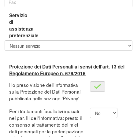
Servizio
di
assistenza
preferenziale
Protezione dei Dati Personali ai sensi dell'art. 13 del
Regolamento Europeo n. 679/2016
Ho preso visione dell'Informativa
sulla Protezione dei Dati Personali,
pubblicata nella sezione 'Privacy'
Per i trattamenti facoltativi indicati
nel par. III dell'Informativa: presto il
consenso al trattamento dei miei
dati personali per la partecipazione