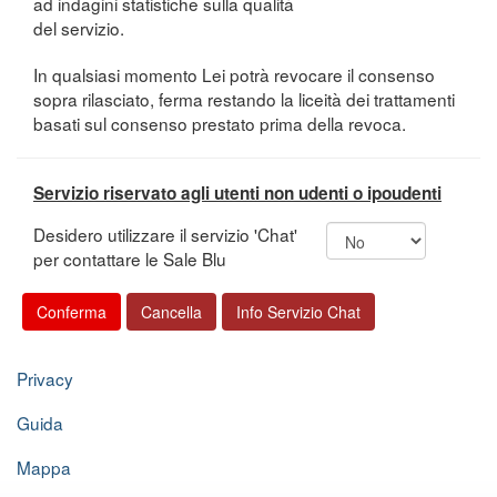
ad indagini statistiche sulla qualità
del servizio.
In qualsiasi momento Lei potrà revocare il consenso
sopra rilasciato, ferma restando la liceità dei trattamenti
basati sul consenso prestato prima della revoca.
Servizio riservato agli utenti non udenti o ipoudenti
Desidero utilizzare il servizio 'Chat'
per contattare le Sale Blu
Privacy
Guida
Mappa