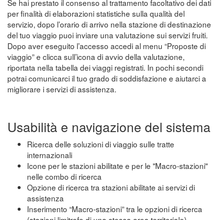
Se hai prestato il consenso al trattamento facoltativo dei dati
per finalità di elaborazioni statistiche sulla qualità del
servizio, dopo l’orario di arrivo nella stazione di destinazione
del tuo viaggio puoi inviare una valutazione sui servizi fruiti.
Dopo aver eseguito l’accesso accedi al menu “Proposte di
viaggio” e clicca sull’icona di avvio della valutazione,
riportata nella tabella dei viaggi registrati. In pochi secondi
potrai comunicarci il tuo grado di soddisfazione e aiutarci a
migliorare i servizi di assistenza.
Usabilità e navigazione del sistema
Ricerca delle soluzioni di viaggio sulle tratte
internazionali
Icone per le stazioni abilitate e per le "Macro-stazioni"
nelle combo di ricerca
Opzione di ricerca tra stazioni abilitate ai servizi di
assistenza
Inserimento “Macro-stazioni” tra le opzioni di ricerca
(stazioni limitrofe di una stessa area territoriale)