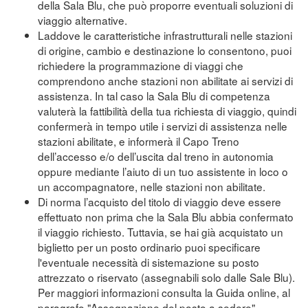
della Sala Blu, che può proporre eventuali soluzioni di
viaggio alternative.
Laddove le caratteristiche infrastrutturali nelle stazioni
di origine, cambio e destinazione lo consentono, puoi
richiedere la programmazione di viaggi che
comprendono anche stazioni non abilitate ai servizi di
assistenza. In tal caso la Sala Blu di competenza
valuterà la fattibilità della tua richiesta di viaggio, quindi
confermerà in tempo utile i servizi di assistenza nelle
stazioni abilitate, e informerà il Capo Treno
dell’accesso e/o dell’uscita dal treno in autonomia
oppure mediante l’aiuto di un tuo assistente in loco o
un accompagnatore, nelle stazioni non abilitate.
Di norma l’acquisto del titolo di viaggio deve essere
effettuato non prima che la Sala Blu abbia confermato
il viaggio richiesto. Tuttavia, se hai già acquistato un
biglietto per un posto ordinario puoi specificare
l'eventuale necessità di sistemazione su posto
attrezzato o riservato (assegnabili solo dalle Sale Blu).
Per maggiori informazioni consulta la Guida online, al
paragrafo "Assegnazione del posto a sedere"