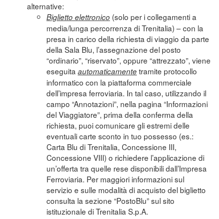
alternative:
(solo per i collegamenti a
Biglietto elettronico
media/lunga percorrenza di Trenitalia) – con la
presa in carico della richiesta di viaggio da parte
della Sala Blu, l’assegnazione del posto
“ordinario”, “riservato”, oppure “attrezzato”, viene
eseguita
tramite protocollo
automaticamente
informatico con la piattaforma commerciale
dell’impresa ferroviaria. In tal caso, utilizzando il
campo “Annotazioni”, nella pagina “Informazioni
del Viaggiatore”, prima della conferma della
richiesta, puoi comunicare gli estremi delle
eventuali carte sconto in tuo possesso (es.:
Carta Blu di Trenitalia, Concessione III,
Concessione VIII) o richiedere l’applicazione di
un’offerta tra quelle rese disponibili dall’Impresa
Ferroviaria. Per maggiori informazioni sul
servizio e sulle modalità di acquisto del biglietto
consulta la sezione “
PostoBlu
” sul sito
istituzionale di Trenitalia S.p.A.