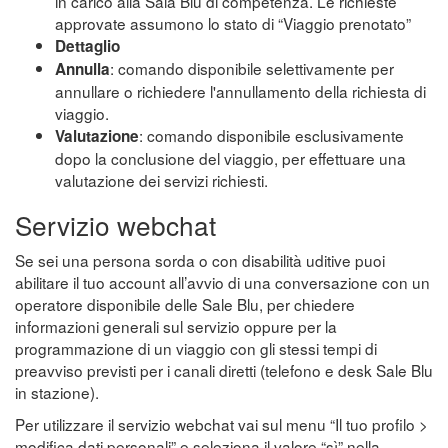
in carico alla Sala Blu di competenza. Le richieste
approvate assumono lo stato di “Viaggio prenotato”
Dettaglio
: comando disponibile selettivamente per
Annulla
annullare o richiedere l'annullamento della richiesta di
viaggio.
: comando disponibile esclusivamente
Valutazione
dopo la conclusione del viaggio, per effettuare una
valutazione dei servizi richiesti.
Servizio webchat
Se sei una persona sorda o con disabilità uditive puoi
abilitare il tuo account all’avvio di una conversazione con un
operatore disponibile delle Sale Blu, per chiedere
informazioni generali sul servizio oppure per la
programmazione di un viaggio con gli stessi tempi di
preavviso previsti per i canali diretti (telefono e desk Sale Blu
in stazione).
Per utilizzare il servizio webchat vai sul menu “Il tuo profilo >
modifica dati personali” e seleziona il valore “sì” nella