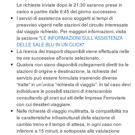
Le richieste inviate dopo le 21:30 saranno prese in
carico a partire dalle 6:45 del giorno successivo.
I servizi di assistenza sono soggetti ai tempi di
preavviso vigenti nelle stazioni del circuito interessate
dal viaggio richiesto. Per maggiori informazioni, visita
la sezione "
LE INFORMAZIONI SULL'ASSISTENZA
DELLE SALE BLU IN UN CLICK
".
La ricerca dei trasporti disponibili viene effettuata nelle
tre ore successive all'orario selezionato.
Qualora non siano disponibili collegamenti diretti tra le
stazioni di origine e destinazione, la richiesta del
servizio può essere formulata inserendo diverse
“tratte” in un’unica “richiesta di viaggio”. In tal caso devi
individuare le possibili stazioni di interscambio
consultando gli orari sui siti delle Imprese Ferroviarie
con cui desideri viaggiare.
Nelle richieste di viaggio multitratta, la compatibilità tra
le caratteristiche infrastrutturali della stazione di
cambio treno e il tempo di attesa, in ogni caso non
inferiore a 15 minuti, è sottoposta alla valutazione