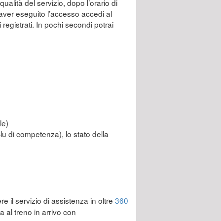
qualità del servizio, dopo l’orario di
o aver eseguito l’accesso accedi al
 registrati. In pochi secondi potrai
le)
Blu di competenza), lo stato della
re il servizio di assistenza in oltre
360
 al treno in arrivo con