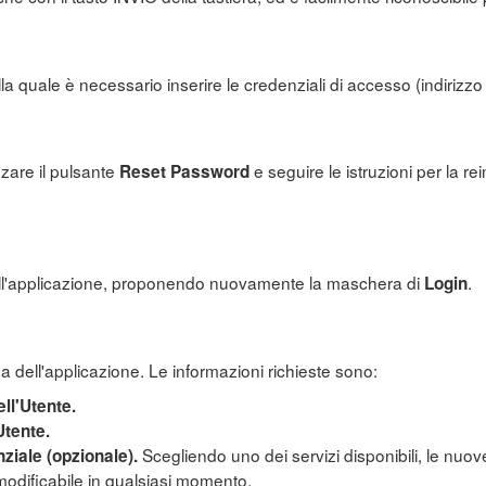
a quale è necessario inserire le credenziali di accesso (indirizzo
zzare il pulsante
e seguire le istruzioni per la rei
Reset Password
all'applicazione, proponendo nuovamente la maschera di
.
Login
 dell'applicazione. Le informazioni richieste sono:
ell'Utente.
Utente.
Scegliendo uno dei servizi disponibili, le nuov
ziale (opzionale).
modificabile in qualsiasi momento.