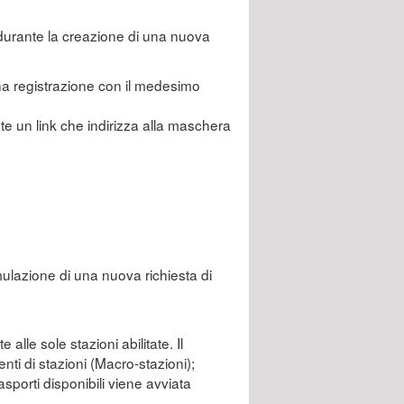
durante la creazione di una nuova
 una registrazione con il medesimo
te un link che indirizza alla maschera
rmulazione di una nuova richiesta di
 alle sole stazioni abilitate. Il
ti di stazioni (Macro-stazioni);
asporti disponibili viene avviata