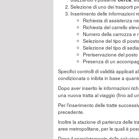
Selezione di uno dei trasporti pre
Inserimento delle informazioni rela
Richiesta di assistenza nel
Richiesta del carrello elev
Numero della carrozza e 
Selezione del tipo di post
Selezione del tipo di sedia
Preriservazione del posto
Presenza di un accompag
Specifici controlli di validità applicat
condizionata o inibita in base a quanto
Dopo aver inserito le informazioni richi
una nuova tratta al viaggio (fino ad un
Per l’inserimento delle tratte success
precedente.
Inoltre la stazione di partenza delle t
aree metropolitane, per le quali è possi
Dopo il completamento della soluzione 