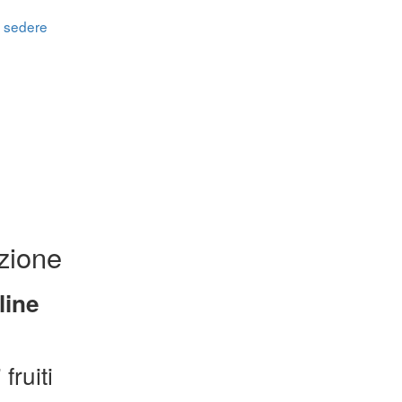
a sedere
zione
line
fruiti