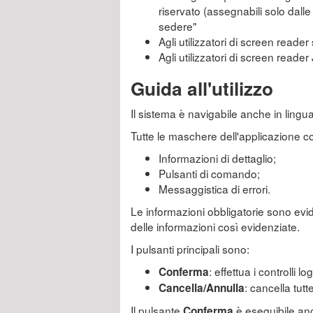
riservato (assegnabili solo dall
sedere"
Agli utilizzatori di screen reader 
Agli utilizzatori di screen reade
Guida all'utilizzo
Il sistema è navigabile anche in lingua
Tutte le maschere dell'applicazione c
Informazioni di dettaglio;
Pulsanti di comando;
Messaggistica di errori.
Le informazioni obbligatorie sono evi
delle informazioni così evidenziate.
I pulsanti principali sono:
: effettua i controlli l
Conferma
: cancella tutt
Cancella/Annulla
Il pulsante
è eseguibile anch
Conferma