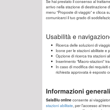
Se hai prestato il consenso al trattament
arrivo nella stazione di destinazione d
menu “Proposte di viaggio” e clicca sull
comunicarci il tuo grado di soddisfazio
Usabilità e navigazion
Ricerca delle soluzioni di viaggio
Icone per le stazioni abilitate e
Opzione di ricerca tra stazioni ab
Inserimento “Macro-stazioni” tra l
In caso di modifica dei requisiti 
richiesta approvata è esposto 
Informazioni general
consente ai viaggiatori 
SalaBlu online
stazioni abilitate
, per l’accesso al tre