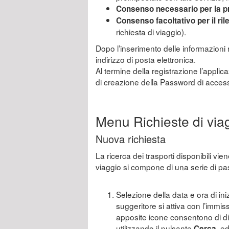
Consenso necessario per la pr
Consenso facoltativo per il rile
richiesta di viaggio).
Dopo l’inserimento delle informazioni 
indirizzo di posta elettronica.
Al termine della registrazione l’appli
di creazione della Password di acces
Menu Richieste di via
Nuova richiesta
La ricerca dei trasporti disponibili vi
viaggio si compone di una serie di p
Selezione della data e ora di iniz
suggeritore si attiva con l’imm
apposite icone consentono di dist
utilizzando il pulsante
, e
Cerca