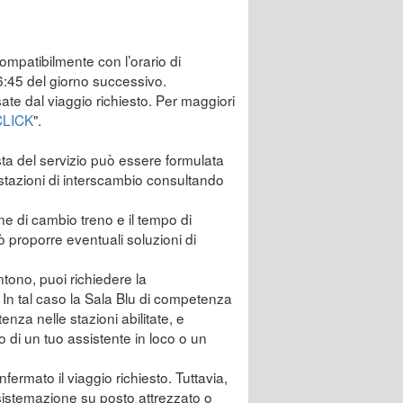
compatibilmente con l’orario di
 6:45 del giorno successivo.
ssate dal viaggio richiesto. Per maggiori
CLICK
".
esta del servizio può essere formulata
li stazioni di interscambio consultando
zione di cambio treno e il tempo di
ò proporre eventuali soluzioni di
ntono, puoi richiedere la
 In tal caso la Sala Blu di competenza
tenza nelle stazioni abilitate, e
o di un tuo assistente in loco o un
fermato il viaggio richiesto. Tuttavia,
 sistemazione su posto attrezzato o