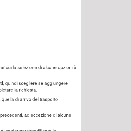
 per cui la selezione di alcune opzioni è
, quindi scegliere se aggiungere
ti
letare la richiesta.
quella di arrivo del trasporto
tte precedenti, ad eccezione di alcune
e di confermare/modificare le