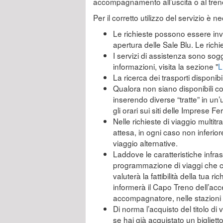
accompagnamento all’uscita o al tren
Per il corretto utilizzo del servizio è 
Le richieste possono essere invia
apertura delle Sale Blu. Le rich
I servizi di assistenza sono sogg
informazioni, visita la sezione "
L
La ricerca dei trasporti disponibi
Qualora non siano disponibili col
inserendo diverse “tratte” in un’
gli orari sui siti delle Imprese F
Nelle richieste di viaggio multitra
attesa, in ogni caso non inferior
viaggio alternative.
Laddove le caratteristiche infras
programmazione di viaggi che co
valuterà la fattibilità della tua r
informerà il Capo Treno dell’acc
accompagnatore, nelle stazioni n
Di norma l’acquisto del titolo di
se hai già acquistato un bigliet