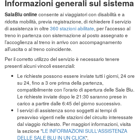
Informazioni generali sul sistema
consente ai viaggiatori con disabilità e a
SalaBlu online
ridotta mobilità, previa registrazione, di richiedere il servizio
di assistenza in oltre
360 stazioni abilitate
, per l’accesso al
treno in partenza con sistemazione al posto assegnato e
l’accoglienza al treno in arrivo con accompagnamento
all’uscita o al treno coincidente.
Per il corretto utilizzo del servizio è necessario tenere
presenti alcuni vincoli essenziali:
Le richieste possono essere inviate tutti i giorni, 24 ore
su 24, fino a 3 ore prima della partenza,
compatibilmente con l’orario di apertura delle Sale Blu.
Le richieste inviate dopo le 21:30 saranno prese in
carico a partire dalle 6:45 del giorno successivo.
I servizi di assistenza sono soggetti ai tempi di
preavviso vigenti nelle stazioni del circuito interessate
dal viaggio richiesto. Per maggiori informazioni, visita
la sezione "
LE INFORMAZIONI SULL'ASSISTENZA
DELLE SALE BLU IN UN CLICK
".