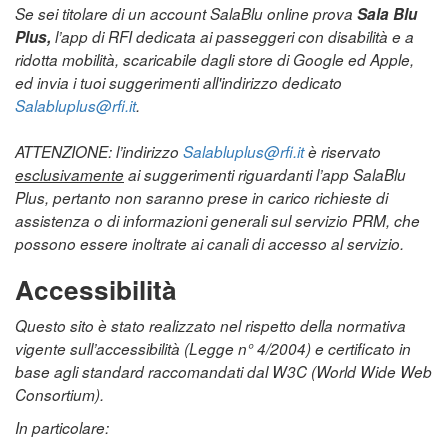
Se sei titolare di un account SalaBlu online prova
Sala Blu
Plus,
l’app di RFI dedicata ai passeggeri con disabilità e a
ridotta mobilità, scaricabile dagli store di Google ed Apple,
ed invia i tuoi suggerimenti all'indirizzo dedicato
Salabluplus@rfi.it
.
ATTENZIONE: l’indirizzo
Salabluplus@rfi.it
è riservato
esclusivamente
ai suggerimenti riguardanti l’app SalaBlu
Plus, pertanto non saranno prese in carico richieste di
assistenza o di informazioni generali sul servizio PRM, che
possono essere inoltrate ai canali di accesso al servizio.
Accessibilità
Questo sito è stato realizzato nel rispetto della normativa
vigente sull’accessibilità (Legge n° 4/2004) e certificato in
base agli standard raccomandati dal W3C (World Wide Web
Consortium).
In particolare: