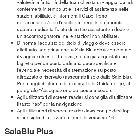
valuterà la fattibilità della tua richiesta di viaggio, quindi
confermerà in tempo utile i servizi di assistenza nelle
stazioni abilitate, e informerà il Capo Treno
dell’accesso e/o dell’uscita dal treno in autonomia
oppure mediante l’aiuto di un tuo assistente in loco o
un accompagnatore, nelle stazioni non abilitate.
Di norma l’acquisto del titolo di viaggio deve essere
effettuato non prima che la Sala Blu abbia confermato
il viaggio richiesto. Tuttavia, se hai già acquistato un
biglietto per un posto ordinario puoi specificare
l'eventuale necessità di sistemazione su posto
attrezzato o riservato (assegnabili solo dalle Sale Blu).
Per maggiori informazioni consulta la Guida online, al
paragrafo "Assegnazione del posto a sedere"
Agli utilizzatori di screen reader si consiglia di utilizzare
il tasto “tab” per la navigazione.
Agli utilizzatori di screen reader Jaws con pc desktop
si consiglia di utilizzare almeno la versione 16.
SalaBlu Plus