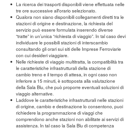
La ricerca dei trasporti disponibili viene effettuata nelle
tre ore successive all'orario selezionato.
Qualora non siano disponibili collegamenti diretti tra le
stazioni di origine e destinazione, la richiesta del
servizio può essere formulata inserendo diverse
“tratte” in un’unica “richiesta di viaggio”. In tal caso devi
individuare le possibili stazioni di interscambio
consultando gli orari sui siti delle Imprese Ferroviarie
con cui desideri viaggiare.
Nelle richieste di viaggio multitratta, la compatibilità tra
le caratteristiche infrastrutturali della stazione di
cambio treno e il tempo di attesa, in ogni caso non
inferiore a 15 minuti, è sottoposta alla valutazione
della Sala Blu, che può proporre eventuali soluzioni di
viaggio alternative.
Laddove le caratteristiche infrastrutturali nelle stazioni
di origine, cambio e destinazione lo consentono, puoi
richiedere la programmazione di viaggi che
comprendono anche stazioni non abilitate ai servizi di
assistenza. In tal caso la Sala Blu di competenza