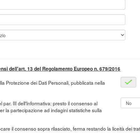
sensi dell'art. 13 del Regolamento Europeo n. 679/2016
lla Protezione dei Dati Personali, pubblicata nella
el par. III dell'Informativa: presto il consenso al
er la partecipazione ad indagini statistiche sulla
are il consenso sopra rilasciato, ferma restando la liceità dei tr