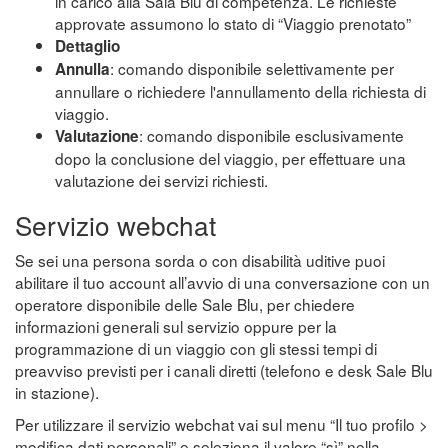
in carico alla Sala Blu di competenza. Le richieste
approvate assumono lo stato di “Viaggio prenotato”
Dettaglio
: comando disponibile selettivamente per
Annulla
annullare o richiedere l'annullamento della richiesta di
viaggio.
: comando disponibile esclusivamente
Valutazione
dopo la conclusione del viaggio, per effettuare una
valutazione dei servizi richiesti.
Servizio webchat
Se sei una persona sorda o con disabilità uditive puoi
abilitare il tuo account all’avvio di una conversazione con un
operatore disponibile delle Sale Blu, per chiedere
informazioni generali sul servizio oppure per la
programmazione di un viaggio con gli stessi tempi di
preavviso previsti per i canali diretti (telefono e desk Sale Blu
in stazione).
Per utilizzare il servizio webchat vai sul menu “Il tuo profilo >
modifica dati personali” e seleziona il valore “sì” nella