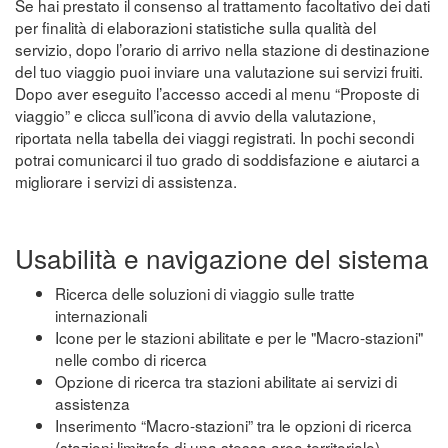
Se hai prestato il consenso al trattamento facoltativo dei dati
per finalità di elaborazioni statistiche sulla qualità del
servizio, dopo l’orario di arrivo nella stazione di destinazione
del tuo viaggio puoi inviare una valutazione sui servizi fruiti.
Dopo aver eseguito l’accesso accedi al menu “Proposte di
viaggio” e clicca sull’icona di avvio della valutazione,
riportata nella tabella dei viaggi registrati. In pochi secondi
potrai comunicarci il tuo grado di soddisfazione e aiutarci a
migliorare i servizi di assistenza.
Usabilità e navigazione del sistema
Ricerca delle soluzioni di viaggio sulle tratte
internazionali
Icone per le stazioni abilitate e per le "Macro-stazioni"
nelle combo di ricerca
Opzione di ricerca tra stazioni abilitate ai servizi di
assistenza
Inserimento “Macro-stazioni” tra le opzioni di ricerca
(stazioni limitrofe di una stessa area territoriale)