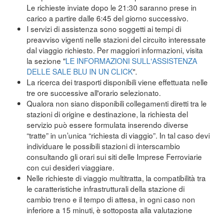
Le richieste inviate dopo le 21:30 saranno prese in
carico a partire dalle 6:45 del giorno successivo.
I servizi di assistenza sono soggetti ai tempi di
preavviso vigenti nelle stazioni del circuito interessate
dal viaggio richiesto. Per maggiori informazioni, visita
la sezione "
LE INFORMAZIONI SULL'ASSISTENZA
DELLE SALE BLU IN UN CLICK
".
La ricerca dei trasporti disponibili viene effettuata nelle
tre ore successive all'orario selezionato.
Qualora non siano disponibili collegamenti diretti tra le
stazioni di origine e destinazione, la richiesta del
servizio può essere formulata inserendo diverse
“tratte” in un’unica “richiesta di viaggio”. In tal caso devi
individuare le possibili stazioni di interscambio
consultando gli orari sui siti delle Imprese Ferroviarie
con cui desideri viaggiare.
Nelle richieste di viaggio multitratta, la compatibilità tra
le caratteristiche infrastrutturali della stazione di
cambio treno e il tempo di attesa, in ogni caso non
inferiore a 15 minuti, è sottoposta alla valutazione