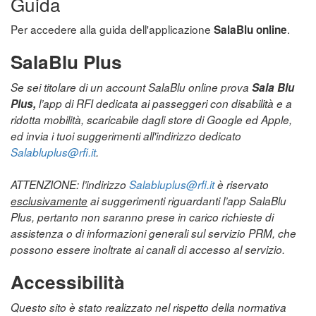
Guida
Per accedere alla guida dell'applicazione
.
SalaBlu online
SalaBlu Plus
Se sei titolare di un account SalaBlu online prova
Sala Blu
Plus,
l’app di RFI dedicata ai passeggeri con disabilità e a
ridotta mobilità, scaricabile dagli store di Google ed Apple,
ed invia i tuoi suggerimenti all'indirizzo dedicato
Salabluplus@rfi.it
.
ATTENZIONE: l’indirizzo
Salabluplus@rfi.it
è riservato
esclusivamente
ai suggerimenti riguardanti l’app SalaBlu
Plus, pertanto non saranno prese in carico richieste di
assistenza o di informazioni generali sul servizio PRM, che
possono essere inoltrate ai canali di accesso al servizio.
Accessibilità
Questo sito è stato realizzato nel rispetto della normativa