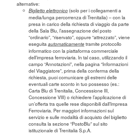
alternative:
(solo per i collegamenti a
Biglietto elettronico
media/lunga percorrenza di Trenitalia) – con la
presa in carico della richiesta di viaggio da parte
della Sala Blu, l’assegnazione del posto
“ordinario”, “riservato”, oppure “attrezzato”, viene
eseguita
tramite protocollo
automaticamente
informatico con la piattaforma commerciale
dell’impresa ferroviaria. In tal caso, utilizzando il
campo “Annotazioni”, nella pagina “Informazioni
del Viaggiatore”, prima della conferma della
richiesta, puoi comunicare gli estremi delle
eventuali carte sconto in tuo possesso (es.:
Carta Blu di Trenitalia, Concessione III,
Concessione VIII) o richiedere l’applicazione di
un’offerta tra quelle rese disponibili dall’Impresa
Ferroviaria. Per maggiori informazioni sul
servizio e sulle modalità di acquisto del biglietto
consulta la sezione “
PostoBlu
” sul sito
istituzionale di Trenitalia S.p.A.