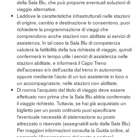
della Sala Blu, che può proporre eventuali soluzioni di
viaggio alternative.
Laddove le caratteristiche infrastrutturali nelle stazioni
di origine, cambio e destinazione lo consentono, puoi
richiedere la programmazione di viaggi che
comprendono anche stazioni non abilitate ai servizi di
assistenza. In tal caso la Sala Blu di competenza
valuterà la fattibilità della tua richiesta di viaggio, quindi
confermerà in tempo utile i servizi di assistenza nelle
stazioni abilitate, e informerà il Capo Treno
dell’accesso e/o dell’uscita dal treno in autonomia
oppure mediante l’aiuto di un tuo assistente in loco o
un accompagnatore, nelle stazioni non abilitate.
Di norma l’acquisto del titolo di viaggio deve essere
effettuato non prima che la Sala Blu abbia confermato
il viaggio richiesto. Tuttavia, se hai già acquistato un
biglietto per un posto ordinario puoi specificare
l'eventuale necessità di sistemazione su posto
attrezzato o riservato (assegnabili solo dalle Sale Blu).
Per maggiori informazioni consulta la Guida online, al
paragrafo "Assegnazione del posto a sedere"