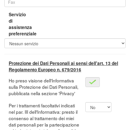
Servizio
di
assistenza
preferenziale
Protezione dei Dati Personali ai sensi dell'art. 13 del
Regolamento Europeo n. 679/2016
Ho preso visione dell'Informativa
sulla Protezione dei Dati Personali,
pubblicata nella sezione 'Privacy'
Per i trattamenti facoltativi indicati
nel par. III dell'Informativa: presto il
consenso al trattamento dei miei
dati personali per la partecipazione