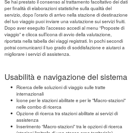
Se hai prestato il consenso al trattamento facoltativo dei dati
per finalità di elaborazioni statistiche sulla qualità del
servizio, dopo l’orario di arrivo nella stazione di destinazione
del tuo viaggio puoi inviare una valutazione sui servizi fruiti.
Dopo aver eseguito l’accesso accedi al menu “Proposte di
viaggio” e clicca sull’icona di avvio della valutazione,
riportata nella tabella dei viaggi registrati. In pochi secondi
potrai comunicarci il tuo grado di soddisfazione e aiutarci a
migliorare i servizi di assistenza.
Usabilità e navigazione del sistema
Ricerca delle soluzioni di viaggio sulle tratte
internazionali
Icone per le stazioni abilitate e per le "Macro-stazioni"
nelle combo di ricerca
Opzione di ricerca tra stazioni abilitate ai servizi di
assistenza
Inserimento “Macro-stazioni” tra le opzioni di ricerca
(stazioni limitrofe di una stessa area territoriale)