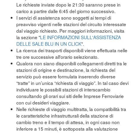
Le richieste inviate dopo le 21:30 saranno prese in
carico a partire dalle 6:45 del giorno successivo.
I servizi di assistenza sono soggetti ai tempi di
preavviso vigenti nelle stazioni del circuito interessate
dal viaggio richiesto. Per maggiori informazioni, visita
la sezione "
LE INFORMAZIONI SULL'ASSISTENZA
DELLE SALE BLU IN UN CLICK
".
La ricerca dei trasporti disponibili viene effettuata nelle
tre ore successive all'orario selezionato.
Qualora non siano disponibili collegamenti diretti tra le
stazioni di origine e destinazione, la richiesta del
servizio può essere formulata inserendo diverse
“tratte” in un’unica “richiesta di viaggio”. In tal caso devi
individuare le possibili stazioni di interscambio
consultando gli orari sui siti delle Imprese Ferroviarie
con cui desideri viaggiare.
Nelle richieste di viaggio multitratta, la compatibilità tra
le caratteristiche infrastrutturali della stazione di
cambio treno e il tempo di attesa, in ogni caso non
inferiore a 15 minuti, è sottoposta alla valutazione