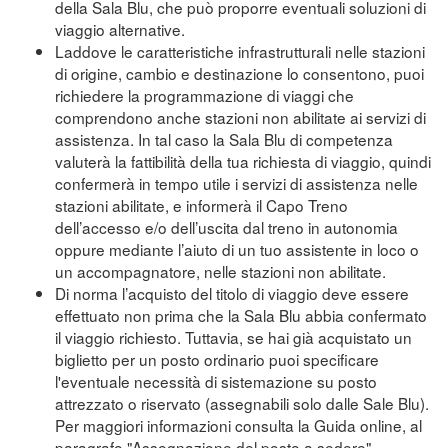
della Sala Blu, che può proporre eventuali soluzioni di
viaggio alternative.
Laddove le caratteristiche infrastrutturali nelle stazioni
di origine, cambio e destinazione lo consentono, puoi
richiedere la programmazione di viaggi che
comprendono anche stazioni non abilitate ai servizi di
assistenza. In tal caso la Sala Blu di competenza
valuterà la fattibilità della tua richiesta di viaggio, quindi
confermerà in tempo utile i servizi di assistenza nelle
stazioni abilitate, e informerà il Capo Treno
dell’accesso e/o dell’uscita dal treno in autonomia
oppure mediante l’aiuto di un tuo assistente in loco o
un accompagnatore, nelle stazioni non abilitate.
Di norma l’acquisto del titolo di viaggio deve essere
effettuato non prima che la Sala Blu abbia confermato
il viaggio richiesto. Tuttavia, se hai già acquistato un
biglietto per un posto ordinario puoi specificare
l'eventuale necessità di sistemazione su posto
attrezzato o riservato (assegnabili solo dalle Sale Blu).
Per maggiori informazioni consulta la Guida online, al
paragrafo "Assegnazione del posto a sedere"