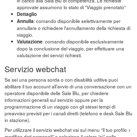
in carico alla Sala Blu di competenza. Le richieste
approvate assumono lo stato di “Viaggio prenotato”
Dettaglio
: comando disponibile selettivamente per
Annulla
annullare o richiedere l'annullamento della richiesta di
viaggio.
: comando disponibile esclusivamente
Valutazione
dopo la conclusione del viaggio, per effettuare una
valutazione dei servizi richiesti.
Servizio webchat
Se sei una persona sorda o con disabilità uditive puoi
abilitare il tuo account all’avvio di una conversazione con un
operatore disponibile delle Sale Blu, per chiedere
informazioni generali sul servizio oppure per la
programmazione di un viaggio con gli stessi tempi di
preavviso previsti per i canali diretti (telefono e desk Sale Blu
in stazione).
Per utilizzare il servizio webchat vai sul menu “Il tuo profilo >
modifica dati personali” e seleziona il valore “sì” nella