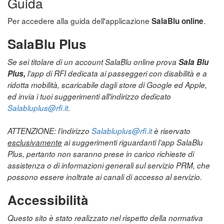
Guida
Per accedere alla guida dell'applicazione
.
SalaBlu online
SalaBlu Plus
Se sei titolare di un account SalaBlu online prova
Sala Blu
Plus,
l’app di RFI dedicata ai passeggeri con disabilità e a
ridotta mobilità, scaricabile dagli store di Google ed Apple,
ed invia i tuoi suggerimenti all'indirizzo dedicato
Salabluplus@rfi.it
.
ATTENZIONE: l’indirizzo
Salabluplus@rfi.it
è riservato
esclusivamente
ai suggerimenti riguardanti l’app SalaBlu
Plus, pertanto non saranno prese in carico richieste di
assistenza o di informazioni generali sul servizio PRM, che
possono essere inoltrate ai canali di accesso al servizio.
Accessibilità
Questo sito è stato realizzato nel rispetto della normativa