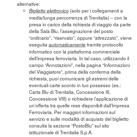
alternative:
(solo per i collegamenti a
Biglietto elettronico
media/lunga percorrenza di Trenitalia) – con la
presa in carico della richiesta di viaggio da parte
della Sala Blu, l’assegnazione del posto
“ordinario”, “riservato”, oppure “attrezzato”, viene
eseguita
tramite protocollo
automaticamente
informatico con la piattaforma commerciale
dell’impresa ferroviaria. In tal caso, utilizzando il
campo “Annotazioni”, nella pagina “Informazioni
del Viaggiatore”, prima della conferma della
richiesta, puoi comunicare gli estremi delle
eventuali carte sconto in tuo possesso (es.:
Carta Blu di Trenitalia, Concessione III,
Concessione VIII) o richiedere l’applicazione di
un’offerta tra quelle rese disponibili dall’Impresa
Ferroviaria. Per maggiori informazioni sul
servizio e sulle modalità di acquisto del biglietto
consulta la sezione “
PostoBlu
” sul sito
istituzionale di Trenitalia S.p.A.