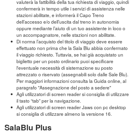
valuterà la fattibilità della tua richiesta di viaggio, quindi
confermerà in tempo utile i servizi di assistenza nelle
stazioni abilitate, e informerà il Capo Treno
dell’accesso e/o dell’uscita dal treno in autonomia
oppure mediante l’aiuto di un tuo assistente in loco o
un accompagnatore, nelle stazioni non abilitate.
Di norma l’acquisto del titolo di viaggio deve essere
effettuato non prima che la Sala Blu abbia confermato
il viaggio richiesto. Tuttavia, se hai già acquistato un
biglietto per un posto ordinario puoi specificare
l'eventuale necessità di sistemazione su posto
attrezzato o riservato (assegnabili solo dalle Sale Blu).
Per maggiori informazioni consulta la Guida online, al
paragrafo "Assegnazione del posto a sedere"
Agli utilizzatori di screen reader si consiglia di utilizzare
il tasto “tab” per la navigazione.
Agli utilizzatori di screen reader Jaws con pc desktop
si consiglia di utilizzare almeno la versione 16.
SalaBlu Plus