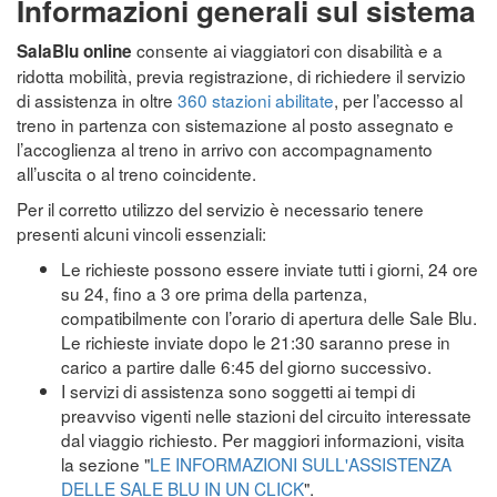
Informazioni generali sul sistema
consente ai viaggiatori con disabilità e a
SalaBlu online
ridotta mobilità, previa registrazione, di richiedere il servizio
di assistenza in oltre
360 stazioni abilitate
, per l’accesso al
treno in partenza con sistemazione al posto assegnato e
l’accoglienza al treno in arrivo con accompagnamento
all’uscita o al treno coincidente.
Per il corretto utilizzo del servizio è necessario tenere
presenti alcuni vincoli essenziali:
Le richieste possono essere inviate tutti i giorni, 24 ore
su 24, fino a 3 ore prima della partenza,
compatibilmente con l’orario di apertura delle Sale Blu.
Le richieste inviate dopo le 21:30 saranno prese in
carico a partire dalle 6:45 del giorno successivo.
I servizi di assistenza sono soggetti ai tempi di
preavviso vigenti nelle stazioni del circuito interessate
dal viaggio richiesto. Per maggiori informazioni, visita
la sezione "
LE INFORMAZIONI SULL'ASSISTENZA
DELLE SALE BLU IN UN CLICK
".