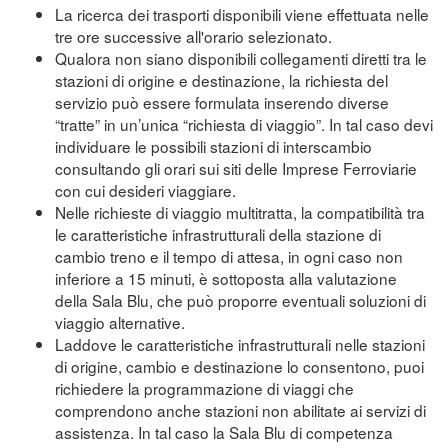
La ricerca dei trasporti disponibili viene effettuata nelle
tre ore successive all'orario selezionato.
Qualora non siano disponibili collegamenti diretti tra le
stazioni di origine e destinazione, la richiesta del
servizio può essere formulata inserendo diverse
“tratte” in un’unica “richiesta di viaggio”. In tal caso devi
individuare le possibili stazioni di interscambio
consultando gli orari sui siti delle Imprese Ferroviarie
con cui desideri viaggiare.
Nelle richieste di viaggio multitratta, la compatibilità tra
le caratteristiche infrastrutturali della stazione di
cambio treno e il tempo di attesa, in ogni caso non
inferiore a 15 minuti, è sottoposta alla valutazione
della Sala Blu, che può proporre eventuali soluzioni di
viaggio alternative.
Laddove le caratteristiche infrastrutturali nelle stazioni
di origine, cambio e destinazione lo consentono, puoi
richiedere la programmazione di viaggi che
comprendono anche stazioni non abilitate ai servizi di
assistenza. In tal caso la Sala Blu di competenza