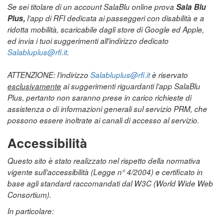
Se sei titolare di un account SalaBlu online prova
Sala Blu
Plus,
l’app di RFI dedicata ai passeggeri con disabilità e a
ridotta mobilità, scaricabile dagli store di Google ed Apple,
ed invia i tuoi suggerimenti all'indirizzo dedicato
Salabluplus@rfi.it
.
ATTENZIONE: l’indirizzo
Salabluplus@rfi.it
è riservato
esclusivamente
ai suggerimenti riguardanti l’app SalaBlu
Plus, pertanto non saranno prese in carico richieste di
assistenza o di informazioni generali sul servizio PRM, che
possono essere inoltrate ai canali di accesso al servizio.
Accessibilità
Questo sito è stato realizzato nel rispetto della normativa
vigente sull’accessibilità (Legge n° 4/2004) e certificato in
base agli standard raccomandati dal W3C (World Wide Web
Consortium).
In particolare: